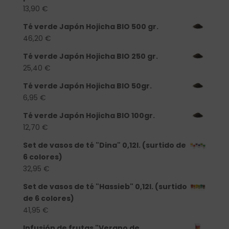
13,90
€
Té verde Japón Hojicha BIO 500 gr.
46,20
€
Té verde Japón Hojicha BIO 250 gr.
25,40
€
Té verde Japón Hojicha BIO 50gr.
6,95
€
Té verde Japón Hojicha BIO 100gr.
12,70
€
Set de vasos de té "Dina" 0,12l. (surtido de
6 colores)
32,95
€
Set de vasos de té "Hassieb" 0,12l. (surtido
de 6 colores)
41,95
€
Infusión de frutas "Verano de