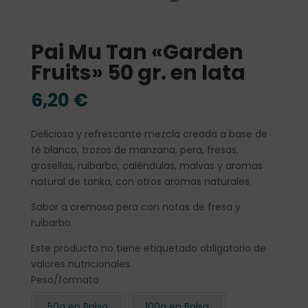
Pai Mu Tan «Garden
Fruits» 50 gr. en lata
6,20
€
Deliciosa y refrescante mezcla creada a base de
té blanco, trozos de manzana, pera, fresas,
grosellas, ruibarbo, caléndulas, malvas y aromas
natural de tonka, con otros aromas naturales.
Sabor a cremosa pera con notas de fresa y
ruibarbo.
Este producto no tiene etiquetado obligatorio de
valores nutricionales.
Peso/formato
50g en Bolsa
100g en Bolsa