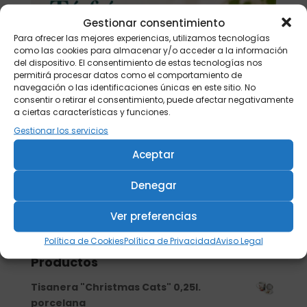
Gestionar consentimiento
Para ofrecer las mejores experiencias, utilizamos tecnologías
como las cookies para almacenar y/o acceder a la información
del dispositivo. El consentimiento de estas tecnologías nos
permitirá procesar datos como el comportamiento de
navegación o las identificaciones únicas en este sitio. No
consentir o retirar el consentimiento, puede afectar negativamente
a ciertas características y funciones.
Gestionar los servicios
Aceptar
Denegar
Ver preferencias
Buscar
Política de Cookies
Política de Privacidad
Aviso Legal
Productos
Tisanera "Christmas Cats" 0,25l.
porcelana