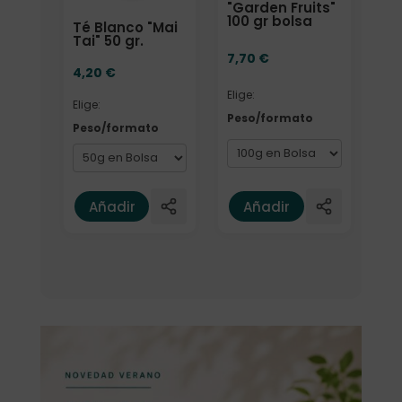
"Garden Fruits"
100 gr bolsa
Té Blanco "Mai
Tai" 50 gr.
7,70
€
4,20
€
Elige:
Elige:
Peso/formato
Peso/formato
Añadir
Añadir