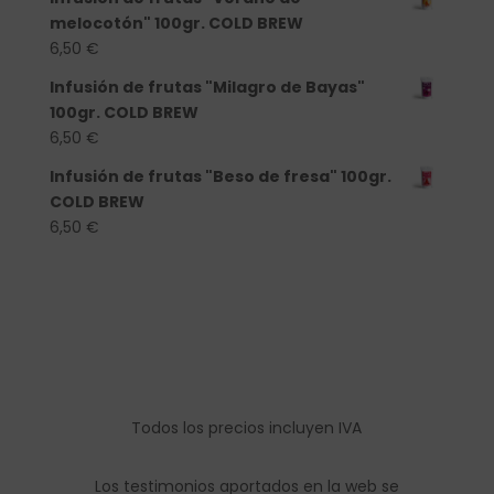
melocotón" 100gr. COLD BREW
6,50
€
Infusión de frutas "Milagro de Bayas"
100gr. COLD BREW
6,50
€
Infusión de frutas "Beso de fresa" 100gr.
COLD BREW
6,50
€
Todos los precios incluyen IVA
Los testimonios aportados en la web se