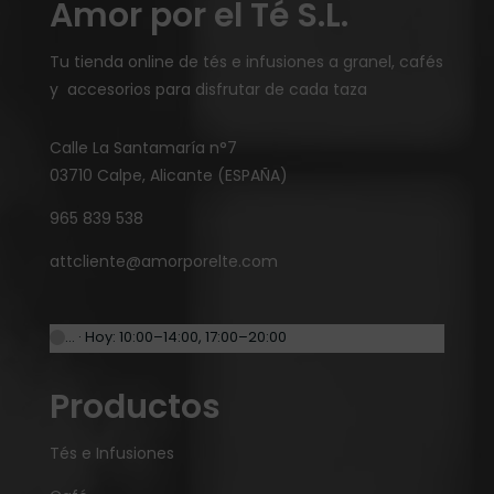
Amor por el Té S.L.
Tu tienda online de tés e infusiones a granel, cafés
y accesorios para disfrutar de cada taza
Calle La Santamaría n°7
03710 Calpe, Alicante (ESPAÑA)
965 839 538
attcliente@amorporelte.com
… · Hoy: 10:00–14:00, 17:00–20:00
Productos
Tés e Infusiones