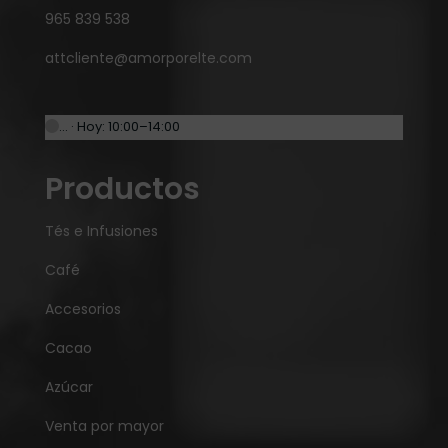
965 839 538
attcliente@amorporelte.com
… · Hoy: 10:00–14:00
Productos
Tés e Infusiones
Café
Accesorios
Cacao
Azúcar
Venta por mayor