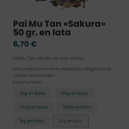
Pai Mu Tan «Sakura»
50 gr. en lata
6,70
€
Pai Mu Tan, pétalos de rosa, aroma.
Este producto no tiene etiquetado obligatorio de
valores nutricionales.
Peso/formato
50g en Bolsa
100g en Bolsa
250g en Bolsa
500g en Bolsa
1kg en Bolsa
50g en lata