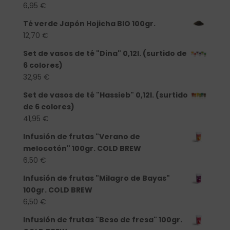
6,95
€
Té verde Japón Hojicha BIO 100gr.
12,70
€
Set de vasos de té "Dina" 0,12l. (surtido de
6 colores)
32,95
€
Set de vasos de té "Hassieb" 0,12l. (surtido
de 6 colores)
41,95
€
Infusión de frutas "Verano de
melocotón" 100gr. COLD BREW
6,50
€
Infusión de frutas "Milagro de Bayas"
100gr. COLD BREW
6,50
€
Infusión de frutas "Beso de fresa" 100gr.