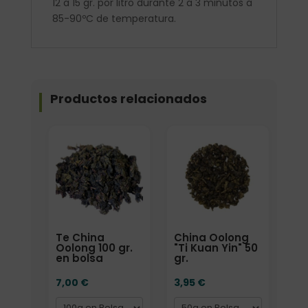
12 a 15 gr. por litro durante 2 a 3 minutos a
85-90ºC de temperatura.
Productos relacionados
Formato
Formato
Te China
China Oolong
Oolong 100 gr.
"Ti Kuan Yin" 50
en bolsa
gr.
7,00
€
3,95
€