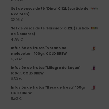
Set de vasos de té "Dina" 0,12l. (surtido de
6 colores)
32,95
€
Set de vasos de té "Hassieb" 0,12l. (surtido
de 6 colores)
41,95
€
Infusión de frutas "Verano de
melocotón" 100gr. COLD BREW
6,50
€
Infusión de frutas "Milagro de Bayas"
100gr. COLD BREW
6,50
€
Infusión de frutas "Beso de fresa" 100gr.
COLD BREW
6,50
€