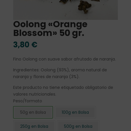
Oolong «Orange
Blossom» 50 gr.
3,80
€
Fino Oolong con suave sabor afrutado de naranja.
Ingredientes: Oolong (93%), aroma natural de
naranja y flores de naranja (3%).
Este producto no tiene etiquetado obligatorio de
valores nutricionales.
Peso/formato
50g en Bolsa
100g en Bolsa
250g en Bolsa
500g en Bolsa