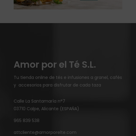
Amor por el Té S.L.
Tu tienda online de tés e infusiones a granel, cafés
y accesorios para disfrutar de cada taza
Calle La Santamaría n°7
03710 Calpe, Alicante (ESPAÑA)
965 839 538
attcliente@amorporelte.com