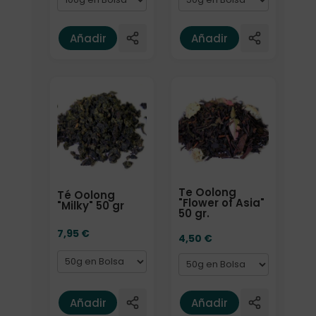
Añadir
Añadir
Formato
Formato
Te Oolong
Té Oolong
"Flower of Asia"
"Milky" 50 gr
50 gr.
7,95
€
4,50
€
Añadir
Añadir