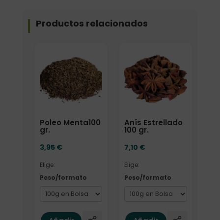
Productos relacionados
Elige: Peso/formato
Elige: Peso/formato
Poleo Menta100
Anís Estrellado
gr.
100 gr.
3,95
€
7,10
€
Elige:
Elige:
Peso/formato
Peso/formato