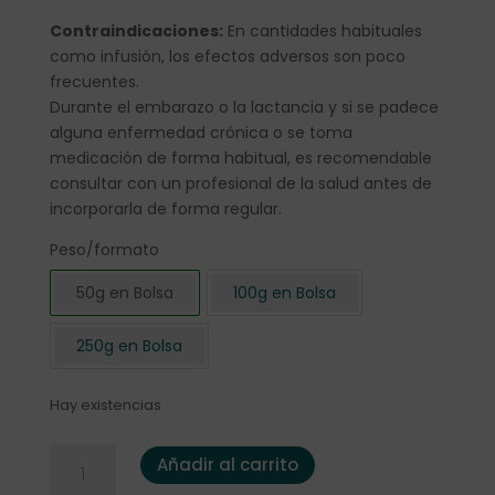
Contraindicaciones:
En cantidades habituales
como infusión, los efectos adversos son poco
frecuentes.
Durante el embarazo o la lactancia y si se padece
alguna enfermedad crónica o se toma
medicación de forma habitual, es recomendable
consultar con un profesional de la salud antes de
incorporarla de forma regular.
Peso/formato
50g en Bolsa
100g en Bolsa
250g en Bolsa
Hay existencias
Lavanda 50grs. cantidad
Añadir al carrito