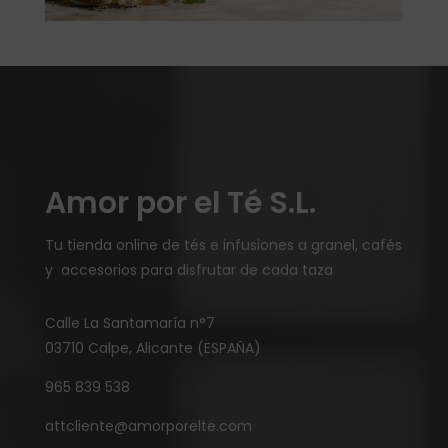
Amor por el Té S.L.
Tu tienda online de tés e infusiones a granel, cafés
y accesorios para disfrutar de cada taza
Calle La Santamaría n°7
03710 Calpe, Alicante (ESPAÑA)
965 839 538
attcliente@amorporelte.com