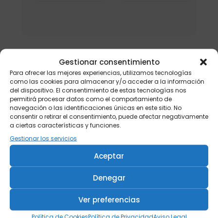
Gestionar consentimiento
Para ofrecer las mejores experiencias, utilizamos tecnologías
como las cookies para almacenar y/o acceder a la información
del dispositivo. El consentimiento de estas tecnologías nos
permitirá procesar datos como el comportamiento de
navegación o las identificaciones únicas en este sitio. No
consentir o retirar el consentimiento, puede afectar negativamente
a ciertas características y funciones.
Gestionar los servicios
Aceptar
Denegar
Ver preferencias
Política de Cookies
Política de Privacidad
Aviso Legal