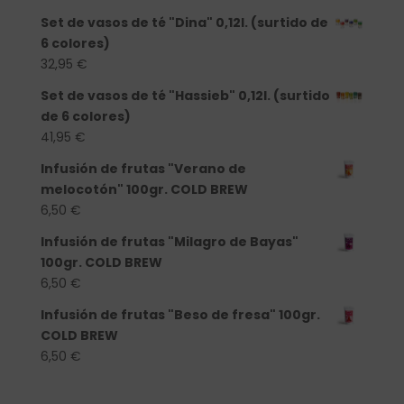
Set de vasos de té "Dina" 0,12l. (surtido de
6 colores)
32,95
€
Set de vasos de té "Hassieb" 0,12l. (surtido
de 6 colores)
41,95
€
Infusión de frutas "Verano de
melocotón" 100gr. COLD BREW
6,50
€
Infusión de frutas "Milagro de Bayas"
100gr. COLD BREW
6,50
€
Infusión de frutas "Beso de fresa" 100gr.
COLD BREW
6,50
€