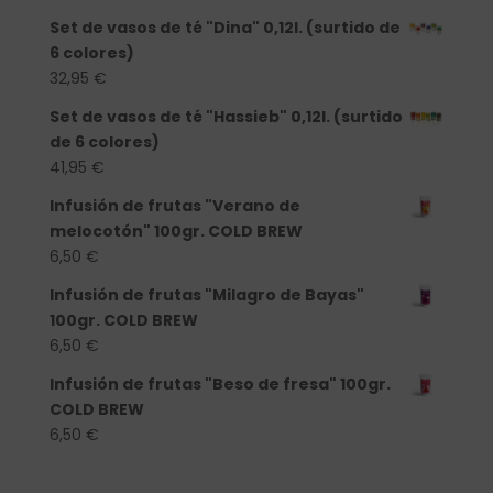
Set de vasos de té "Dina" 0,12l. (surtido de
6 colores)
32,95
€
Set de vasos de té "Hassieb" 0,12l. (surtido
de 6 colores)
41,95
€
Infusión de frutas "Verano de
melocotón" 100gr. COLD BREW
6,50
€
Infusión de frutas "Milagro de Bayas"
100gr. COLD BREW
6,50
€
Infusión de frutas "Beso de fresa" 100gr.
COLD BREW
6,50
€