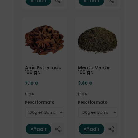
Añadir
Añadir
Elige: Peso/formato
Elige: Peso/formato
Anís Estrellado
Menta Verde
100 gr.
100 gr.
7,10
€
3,80
€
Elige:
Elige:
Peso/formato
Peso/formato
Añadir
Añadir