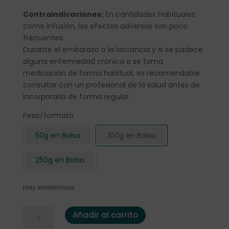
Contraindicaciones:
En cantidades habituales
como infusión, los efectos adversos son poco
frecuentes.
Durante el embarazo o la lactancia y si se padece
alguna enfermedad crónica o se toma
medicación de forma habitual, es recomendable
consultar con un profesional de la salud antes de
incorporarla de forma regular.
Peso/formato
50g en Bolsa
100g en Bolsa
250g en Bolsa
Hay existencias
Lavanda 100 gr. cantidad
Añadir al carrito