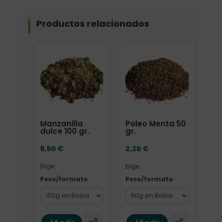
Productos relacionados
Elige: Peso/formato
Elige: Peso/formato
Manzanilla
Poleo Menta 50
dulce 100 gr.
gr.
6,50
€
2,20
€
Elige:
Elige:
Peso/formato
Peso/formato