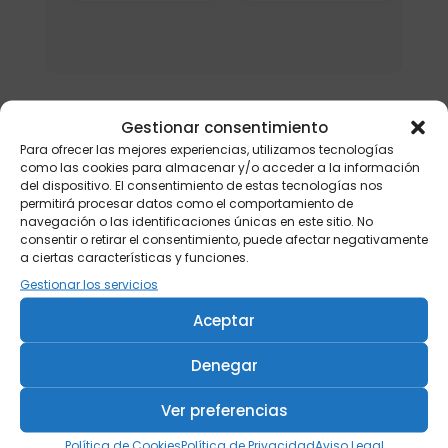
Gestionar consentimiento
Para ofrecer las mejores experiencias, utilizamos tecnologías
como las cookies para almacenar y/o acceder a la información
del dispositivo. El consentimiento de estas tecnologías nos
permitirá procesar datos como el comportamiento de
navegación o las identificaciones únicas en este sitio. No
consentir o retirar el consentimiento, puede afectar negativamente
a ciertas características y funciones.
Gestionar los servicios
Aceptar
Denegar
Ver preferencias
Política de Cookies
Política de Privacidad
Aviso Legal