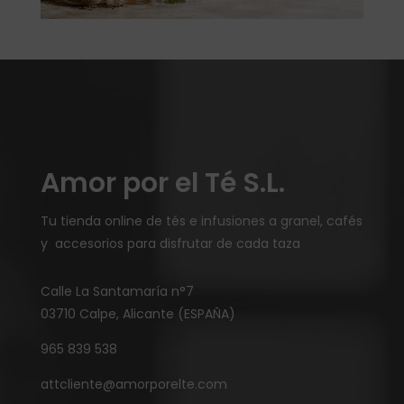
Amor por el Té S.L.
Tu tienda online de tés e infusiones a granel, cafés
y accesorios para disfrutar de cada taza
Calle La Santamaría n°7
03710 Calpe, Alicante (ESPAÑA)
965 839 538
attcliente@amorporelte.com