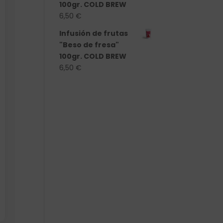
100gr. COLD BREW
6,50
€
Infusión de frutas
"Beso de fresa"
100gr. COLD BREW
6,50
€