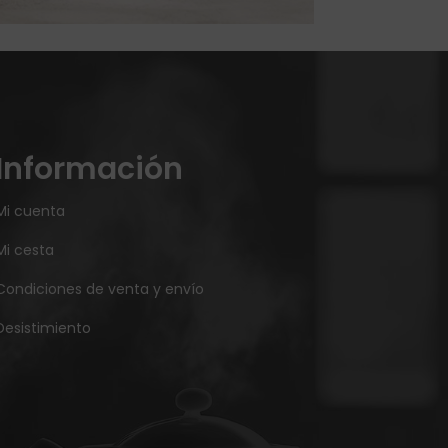
Información
Mi cuenta
Mi cesta
Condiciones de venta y envío
Desistimiento