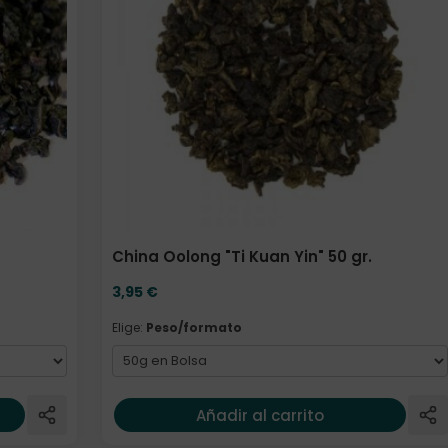
China Oolong "Ti Kuan Yin" 50 gr.
3,95
€
Elige:
Peso/formato
Añadir al carrito