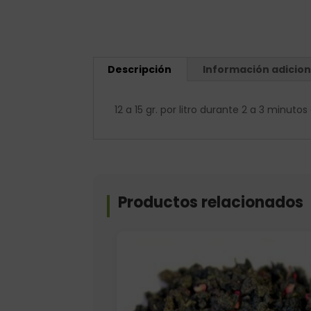
Descripción
Información adicion
12 a 15 gr. por litro durante 2 a 3 minut
Productos relacionados
Elige: Peso/formato