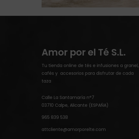
Amor por el Té S.L.
Tu tienda online de tés e infusiones a granel,
cafés y accesorios para disfrutar de cada
taza
Calle La Santamaría n°7
03710 Calpe, Alicante (ESPAÑA)
965 839 538
attcliente@amorporelte.com