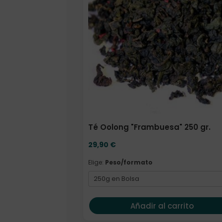
Té Oolong "Frambuesa" 250 gr.
29,90
€
Elige:
Peso/formato
Añadir al carrito