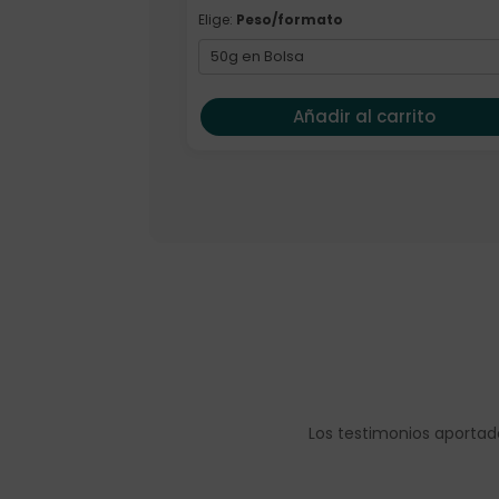
Elige:
Peso/formato
Añadir al carrito
Los testimonios aportad