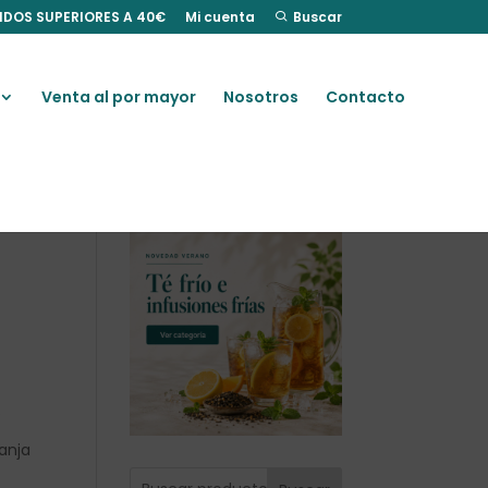
IDOS SUPERIORES A 40€
Mi cuenta
Buscar
Venta al por mayor
Nosotros
Contacto
.
anja