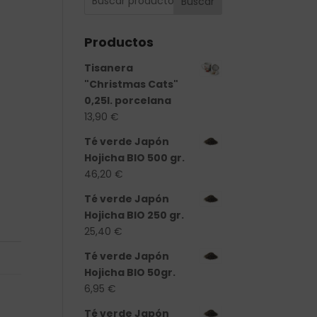
Buscar
Productos
Tisanera
"Christmas Cats"
0,25l. porcelana
13,90
€
Té verde Japón
Hojicha BIO 500 gr.
46,20
€
Té verde Japón
Hojicha BIO 250 gr.
25,40
€
Té verde Japón
Hojicha BIO 50gr.
6,95
€
Té verde Japón