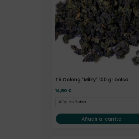
Té Oolong "Milky" 100 gr bolsa
14,50
€
Añadir al carrito