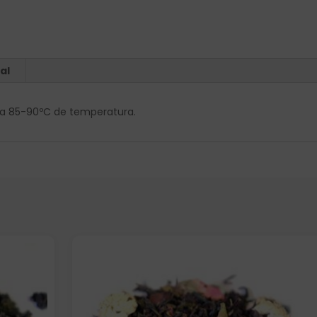
al
os a 85-90ºC de temperatura.
Formato