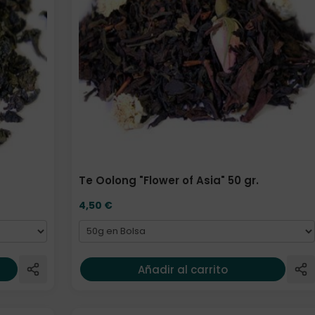
Te Oolong "Flower of Asia" 50 gr.
4,50
€
Añadir al carrito