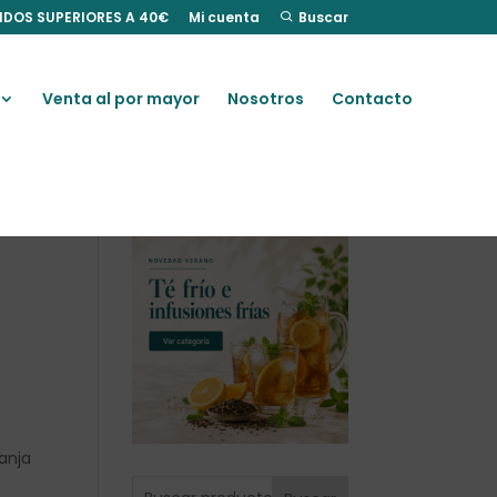
IDOS SUPERIORES A 40€
Mi cuenta
Buscar
Venta al por mayor
Nosotros
Contacto
.
anja