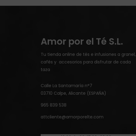
Amor por el Té S.L.
Tu tienda online de tés e infusiones a granel,
cafés y accesorios para disfrutar de cada
taza
Calle La Santamaría n°7
03710 Calpe, Alicante (ESPAÑA)
965 839 538
attcliente@amorporelte.com