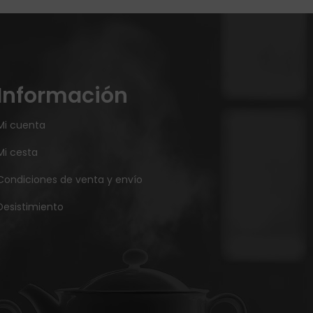
Información
Mi cuenta
Mi cesta
Condiciones de venta y envío
Desistimiento