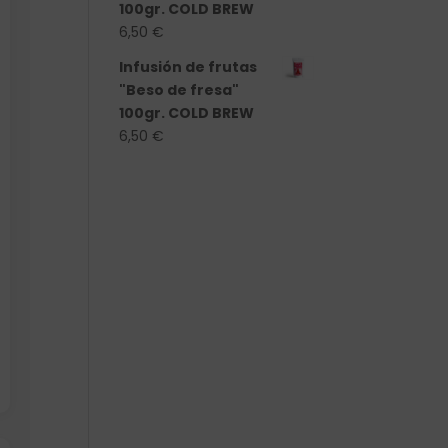
100gr. COLD BREW
6,50
€
Infusión de frutas
"Beso de fresa"
100gr. COLD BREW
6,50
€