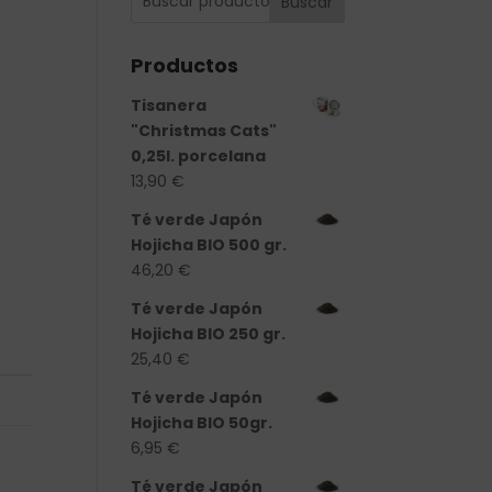
Buscar
Productos
Tisanera
"Christmas Cats"
0,25l. porcelana
13,90
€
Té verde Japón
Hojicha BIO 500 gr.
46,20
€
Té verde Japón
Hojicha BIO 250 gr.
25,40
€
Té verde Japón
Hojicha BIO 50gr.
6,95
€
Té verde Japón