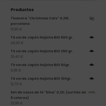
Productos
Tisanera "Christmas Cats" 0,25l.
porcelana
13,90
€
Té verde Japón Hojicha BIO 500 gr.
46,20
€
Té verde Japón Hojicha BIO 250 gr.
25,40
€
Té verde Japón Hojicha BIO 50gr.
6,95
€
Té verde Japón Hojicha BIO 100gr.
12,70
€
Set de vasos de té "Dina" 0,12l. (surtido de
6 colores)
32,95
€