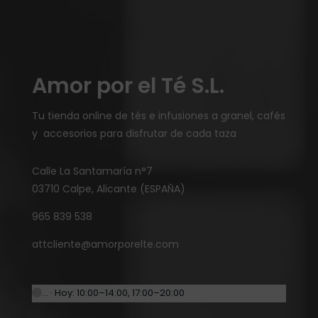
Amor por el Té S.L.
Tu tienda online de tés e infusiones a granel, cafés
y accesorios para disfrutar de cada taza
Calle La Santamaría n°7
03710 Calpe, Alicante (ESPAÑA)
965 839 538
attcliente@amorporelte.com
… · Hoy: 10:00–14:00, 17:00–20:00