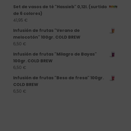
Set de vasos de té "Hassieb" 0,12l. (surtido
de 6 colores)
41,95
€
Infusión de frutas "Verano de
melocotón" 100gr. COLD BREW
6,50
€
Infusión de frutas "Milagro de Bayas"
100gr. COLD BREW
6,50
€
Infusión de frutas "Beso de fresa" 100gr.
COLD BREW
6,50
€