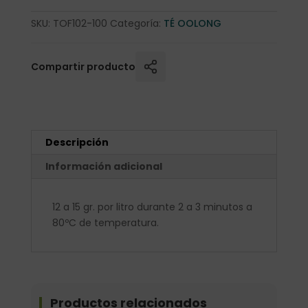
SKU:
TOF102-100
Categoría:
TÉ OOLONG
Compartir producto
Descripción
Información adicional
12 a 15 gr. por litro durante 2 a 3 minutos a
80ºC de temperatura.
Productos relacionados