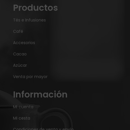
Productos
Tés e Infusiones
Café
Accesorios
Cacao
Azúcar
Venta por mayor
Información
Mi cuenta
Mi cesta
Condiciones de venta y envío