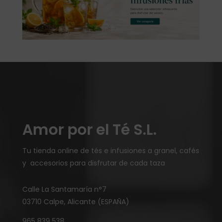
Amor por el Té S.L.
Tu tienda online de tés e infusiones a granel, cafés
y accesorios para disfrutar de cada taza
Calle La Santamaría n°7
03710 Calpe, Alicante (ESPAÑA)
965 839 538