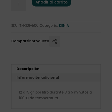
Añadir al carrito
SKU:
TNK101-500
Categoría:
KENIA
Compartir producto
Descripción
Información adicional
12 a 15 gr. por litro durante 3 a 5 minutos a
100ºC de temperatura.