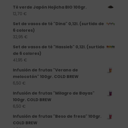
Té verde Japón Hojicha BIO 100gr.
12,70
€
Set de vasos de té "Dina" 0,12l. (surtido de
6 colores)
32,95
€
Set de vasos de té "Hassieb" 0,12l. (surtido
de 6 colores)
41,95
€
Infusión de frutas "Verano de
melocotón" 100gr. COLD BREW
6,50
€
Infusión de frutas "Milagro de Bayas"
100gr. COLD BREW
6,50
€
Infusión de frutas "Beso de fresa" 100gr.
COLD BREW