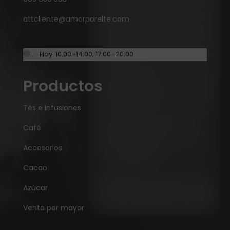
attcliente@amorporelte.com
… · Hoy: 10:00–14:00, 17:00–20:00
Productos
Tés e Infusiones
Café
Accesorios
Cacao
Azúcar
Venta por mayor