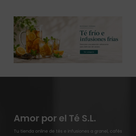
Amor por el Té S.L.
Tu tienda online de tés e infusiones a granel, cafés