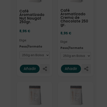
Café
Café
Aromatizado
Aromatizado
Crema de
Nut Nougat
Chocolate 250
250gr.
gr.
8,95
€
8,95
€
Elige:
Elige:
Peso/formato
Peso/formato
Añadir
Añadir