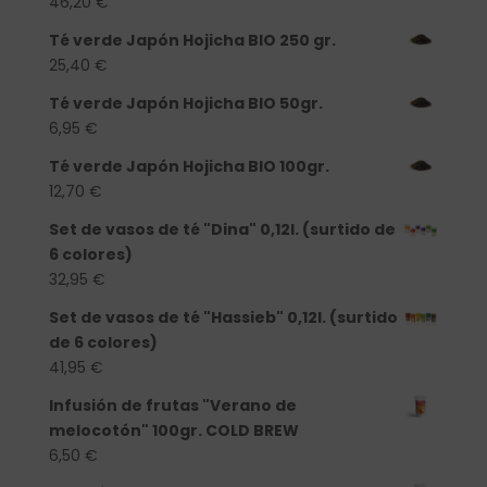
46,20
€
Té verde Japón Hojicha BIO 250 gr.
25,40
€
Té verde Japón Hojicha BIO 50gr.
6,95
€
Té verde Japón Hojicha BIO 100gr.
12,70
€
Set de vasos de té "Dina" 0,12l. (surtido de
6 colores)
32,95
€
Set de vasos de té "Hassieb" 0,12l. (surtido
de 6 colores)
41,95
€
Infusión de frutas "Verano de
melocotón" 100gr. COLD BREW
6,50
€