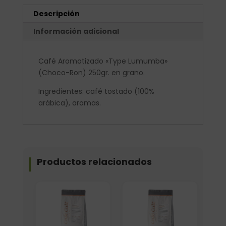
Descripción
Información adicional
Café Aromatizado «Type Lumumba»
(Choco-Ron) 250gr. en grano.
Ingredientes: café tostado (100%
arábica), aromas.
Productos relacionados
Elige: Peso/formato
Elige: Peso/formato