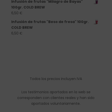
Infusión de frutas "Milagro de Bayas"
100gr. COLD BREW
6,50
€
Infusión de frutas "Beso de fresa" 100gr.
COLD BREW
6,50
€
Todos los precios incluyen IVA
Los testimonios aportados en la web se
corresponden con clientes reales y han sido
aportados voluntariamente.