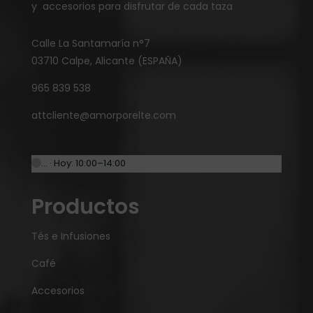
y accesorios para disfrutar de cada taza
Calle La Santamaría n°7
03710 Calpe, Alicante (ESPAÑA)
965 839 538
attcliente@amorporelte.com
… · Hoy: 10:00–14:00
Productos
Tés e Infusiones
Café
Accesorios