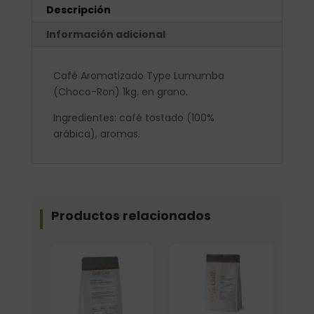
Descripción
Información adicional
Café Aromatizado Type Lumumba
(Choco-Ron) 1kg. en grano.
Ingredientes: café tostado (100%
arábica), aromas.
Productos relacionados
Elige: Peso/formato
Elige: Peso/formato