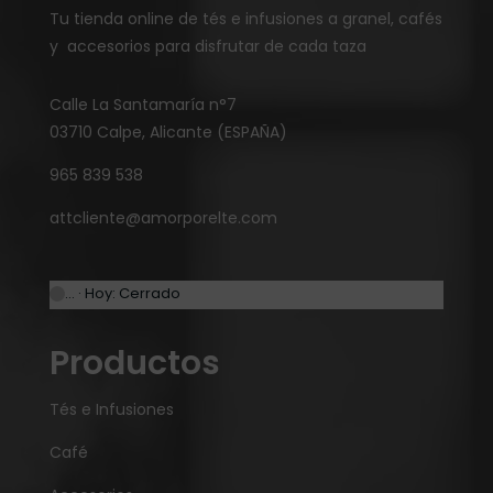
Tu tienda online de tés e infusiones a granel, cafés
y accesorios para disfrutar de cada taza
Calle La Santamaría n°7
03710 Calpe, Alicante (ESPAÑA)
965 839 538
attcliente@amorporelte.com
… · Hoy: Cerrado
Productos
Tés e Infusiones
Café