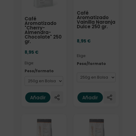
Café
Aromatizado
Café
Vainilla Naranja
Aromatizado
Dulce 250 gr.
"Cherry-
Almendra-
Chocolate" 250
8,95
€
gr.
8,95
€
Elige:
Elige:
Peso/formato
Peso/formato
Añadir
Añadir