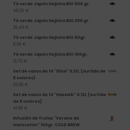
Té verde Japón Hojicha BIO 500 gr.
46,20
€
Té verde Japón Hojicha BIO 250 gr.
25,40
€
Té verde Japón Hojicha BIO 50gr.
6,95
€
Té verde Japón Hojicha BIO 100gr.
12,70
€
Set de vasos de té "Dina" 0,12l. (surtido de
6 colores)
32,95
€
Set de vasos de té "Hassieb" 0,12l. (surtido
de 6 colores)
41,95
€
Infusión de frutas "Verano de
melocotón" 100gr. COLD BREW