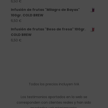
6,50
€
Infusión de frutas "Milagro de Bayas"
100gr. COLD BREW
6,50
€
Infusión de frutas "Beso de fresa" 100gr.
COLD BREW
6,50
€
Todos los precios incluyen IVA
Los testimonios aportados en la web se
corresponden con clientes reales y han sido
aportados voluntariamente.