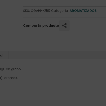
SKU:
CGAHH-250
Categoría:
AROMATIZADOS
Compartir producto
al
gr. en grano.
a), aromas.