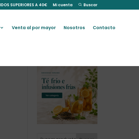
IDOS SUPERIORES A 40€
Mi cuenta
Buscar
Venta al por mayor
Nosotros
Contacto
e