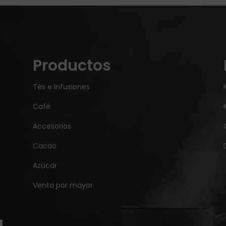
Productos
Tés e Infusiones
Café
Accesorios
Cacao
Azúcar
Venta por mayor