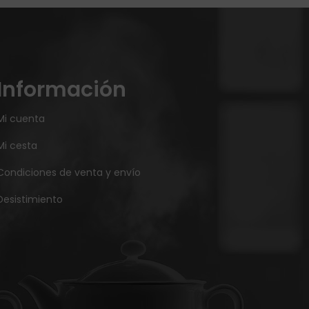
Información
Mi cuenta
Mi cesta
Condiciones de venta y envío
Desistimiento