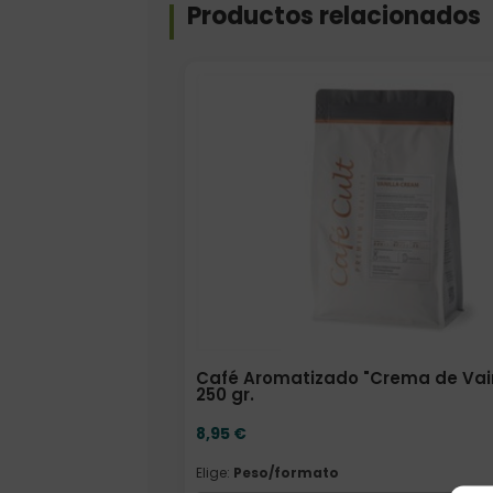
Productos relacionados
Elige: Peso/formato
Café Aromatizado "Crema de Vain
250 gr.
8,95
€
Elige:
Peso/formato