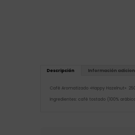
Descripción
Información adicion
Café Aromatizado «Happy Hazelnut» 250
Ingredientes: café tostado (100% arábic