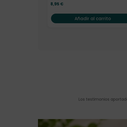
8,95
€
Añadir al carrito
Los testimonios aportad