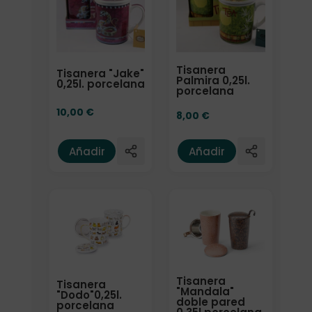
Tisanera
Tisanera "Jake"
Palmira 0,25l.
0,25l. porcelana
porcelana
10,00
€
8,00
€
Añadir
Añadir
Tisanera
Tisanera
"Mandala"
"Dodo"0,25l.
doble pared
porcelana