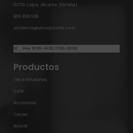
03710 Calpe, Alicante (ESPAÑA)
965 839 538
attcliente@amorporelte.com
… · Hoy: 10:00–14:00, 17:00–20:00
Productos
Tés e Infusiones
Café
Accesorios
Cacao
Azúcar