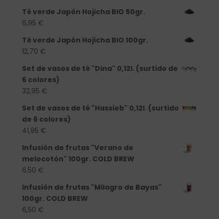
Té verde Japón Hojicha BIO 50gr.
6,95
€
Té verde Japón Hojicha BIO 100gr.
12,70
€
Set de vasos de té "Dina" 0,12l. (surtido de
6 colores)
32,95
€
Set de vasos de té "Hassieb" 0,12l. (surtido
de 6 colores)
41,95
€
Infusión de frutas "Verano de
melocotón" 100gr. COLD BREW
6,50
€
Infusión de frutas "Milagro de Bayas"
100gr. COLD BREW
6,50
€