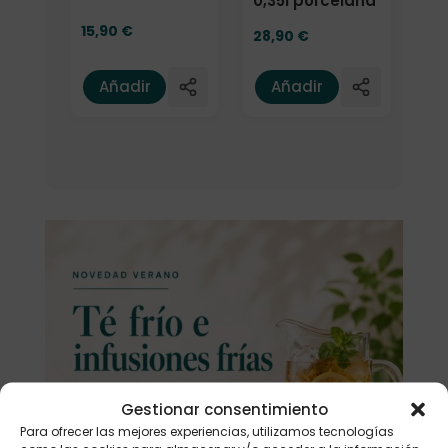
0,35l porcelana
15,90
€
28,90
€
Añadir
Añadir
Gestionar consentimiento
Para ofrecer las mejores experiencias, utilizamos tecnologías