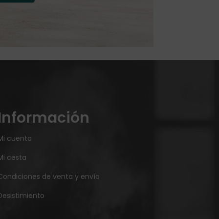
Información
Mi cuenta
Mi cesta
Condiciones de venta y envío
Desistimiento