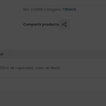
SKU:
CON125
Categoría:
TERMOS
Compartir producto
al
ml. de capacidad, color Jet Black.