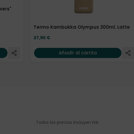
wers"
Termo Kambukka Olympus 300ml. Latte
27,90
€
Añadir al carrito
Todos los precios incluyen IVA