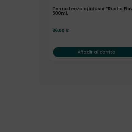
Termo Leeza c/infusor "Rustic Flo
500ml.
36,50
€
Añadir al carrito