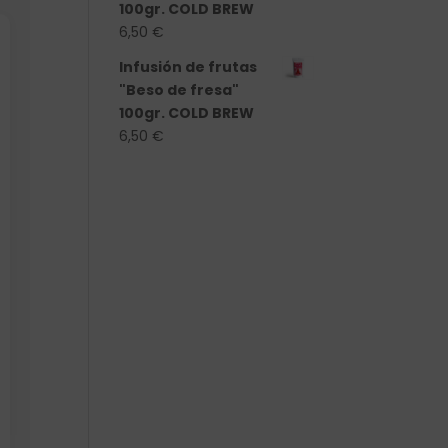
100gr. COLD BREW
6,50
€
Infusión de frutas
"Beso de fresa"
100gr. COLD BREW
6,50
€