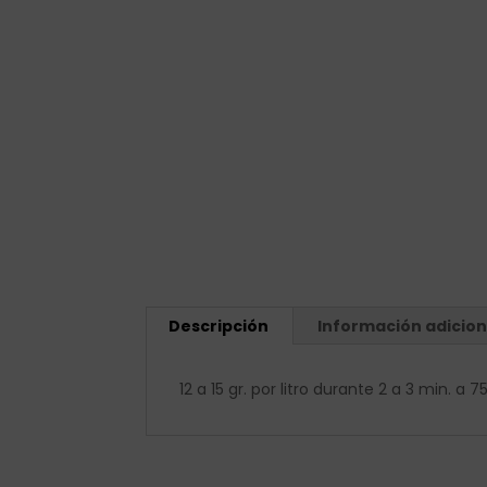
Descripción
Información adicion
12 a 15 gr. por litro durante 2 a 3 min. a