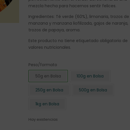
mezcla hecha para hacernos sentir felices.
Ingredientes: Té verde (60%), limonaria, trozos de
manzana y manzana liofilizada, gajos de naranja,
trozos de papaya, aroma.
Este producto no tiene etiquetado obligatorio de
valores nutricionales.
Peso/formato
50g en Bolsa
100g en Bolsa
250g en Bolsa
500g en Bolsa
1kg en Bolsa
Hay existencias