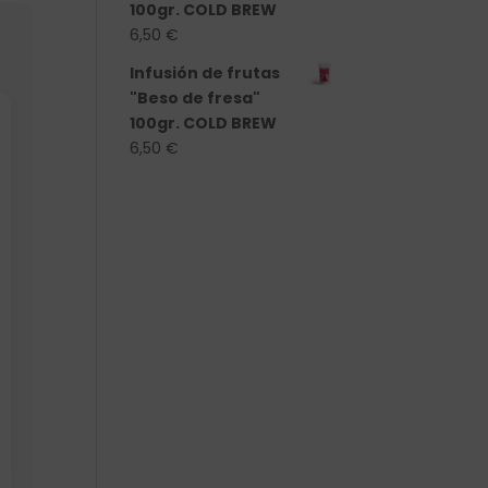
100gr. COLD BREW
6,50
€
Infusión de frutas
"Beso de fresa"
100gr. COLD BREW
6,50
€