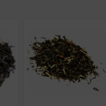
Elige: Peso/formato