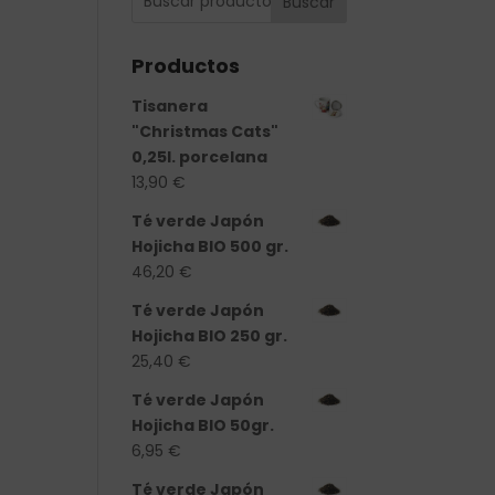
Buscar
Productos
Tisanera
"Christmas Cats"
0,25l. porcelana
13,90
€
Té verde Japón
Hojicha BIO 500 gr.
46,20
€
Té verde Japón
Hojicha BIO 250 gr.
25,40
€
Té verde Japón
Hojicha BIO 50gr.
6,95
€
Té verde Japón