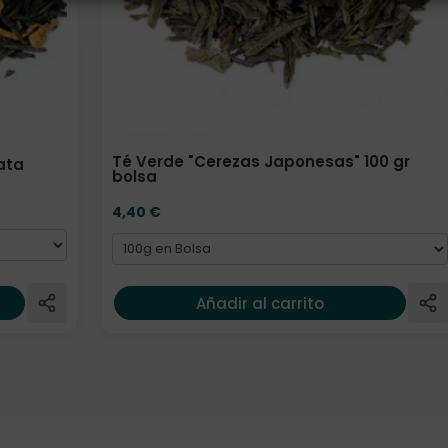
Té Verde "Cerezas Japonesas" 100 gr
lata
bolsa
4,40
€
Añadir al carrito