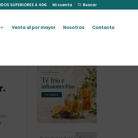
IDOS SUPERIORES A 40€
Mi cuenta
Buscar
Venta al por mayor
Nosotros
Contacto
r.
 un
e