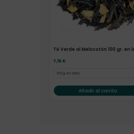
Té Verde al Melocotón 100 gr. en 
7,15
€
Añadir al carrito