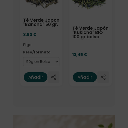
Té Verde Japon
"Bancha" 50 gr.
Té Verde Japón
"Kukicha" BIO
3,80
€
100 gr bolsa
Elige:
Peso/formato
13,45
€
Añadir
Añadir