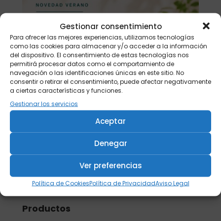
Gestionar consentimiento
Para ofrecer las mejores experiencias, utilizamos tecnologías
como las cookies para almacenar y/o acceder a la información
del dispositivo. El consentimiento de estas tecnologías nos
permitirá procesar datos como el comportamiento de
navegación o las identificaciones únicas en este sitio. No
consentir o retirar el consentimiento, puede afectar negativamente
a ciertas características y funciones.
Gestionar los servicios
Aceptar
Denegar
Ver preferencias
Buscar
Política de Cookies
Política de Privacidad
Aviso Legal
Productos