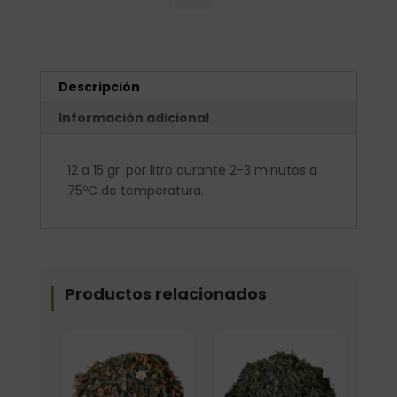
Descripción
Información adicional
12 a 15 gr. por litro durante 2-3 minutos a
75ºC de temperatura.
Productos relacionados
Elige: Peso/formato
Formato