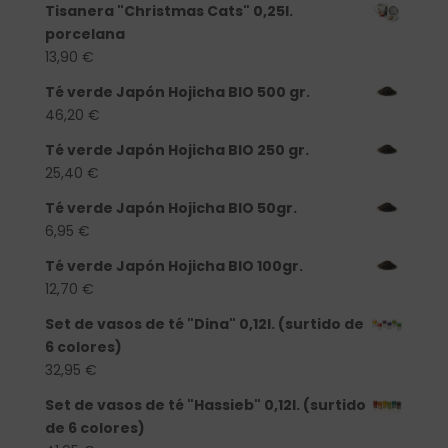
Tisanera "Christmas Cats" 0,25l.
porcelana
13,90
€
Té verde Japón Hojicha BIO 500 gr.
46,20
€
Té verde Japón Hojicha BIO 250 gr.
25,40
€
Té verde Japón Hojicha BIO 50gr.
6,95
€
Té verde Japón Hojicha BIO 100gr.
12,70
€
Set de vasos de té "Dina" 0,12l. (surtido de
6 colores)
32,95
€
Set de vasos de té "Hassieb" 0,12l. (surtido
de 6 colores)