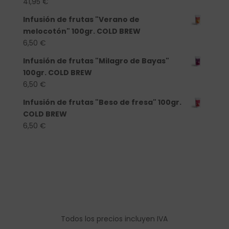
41,95
€
Infusión de frutas "Verano de
melocotón" 100gr. COLD BREW
6,50
€
Infusión de frutas "Milagro de Bayas"
100gr. COLD BREW
6,50
€
Infusión de frutas "Beso de fresa" 100gr.
COLD BREW
6,50
€
Todos los precios incluyen IVA