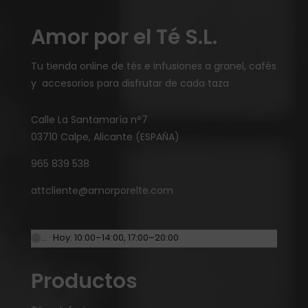
Amor por el Té S.L.
Tu tienda online de tés e infusiones a granel, cafés
y accesorios para disfrutar de cada taza
Calle La Santamaría n°7
03710 Calpe, Alicante (ESPAÑA)
965 839 538
attcliente@amorporelte.com
… · Hoy: 10:00–14:00, 17:00–20:00
Productos