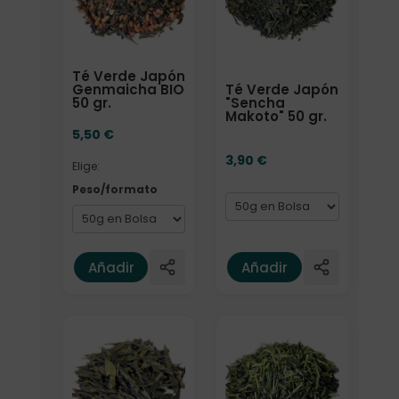
Té Verde Japón
Té Verde Japón
Genmaicha BIO
"Sencha
50 gr.
Makoto" 50 gr.
5,50
€
3,90
€
Elige:
Peso/formato
Añadir
Añadir
Elige: Peso/formato