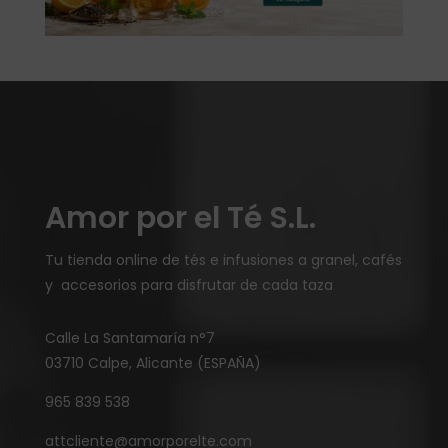
Amor por el Té S.L.
Tu tienda online de tés e infusiones a granel, cafés
y accesorios para disfrutar de cada taza
Calle La Santamaría n°7
03710 Calpe, Alicante (ESPAÑA)
965 839 538
attcliente@amorporelte.com