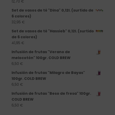
12,70
€
Set de vasos de té "Dina" 0,12l. (surtido de
6 colores)
32,95
€
Set de vasos de té "Hassieb" 0,12l. (surtido
de 6 colores)
41,95
€
Infusión de frutas "Verano de
melocotón" 100gr. COLD BREW
6,50
€
Infusión de frutas "Milagro de Bayas"
100gr. COLD BREW
6,50
€
Infusión de frutas "Beso de fresa" 100gr.
COLD BREW
6,50
€