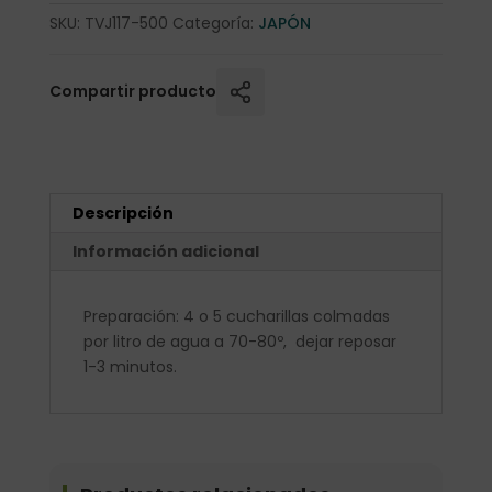
SKU:
TVJ117-500
Categoría:
JAPÓN
Compartir producto
Descripción
Información adicional
Preparación: 4 o 5 cucharillas colmadas
por litro de agua a 70-80º, dejar reposar
1-3 minutos.