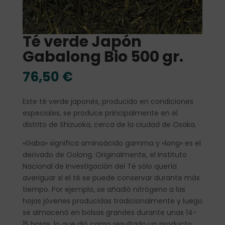
Té verde Japón
Gabalong Bio 500 gr.
76,50
€
Este té verde japonés, producido en condiciones
especiales, se produce principalmente en el
distrito de Shizuoka, cerca de la ciudad de Osaka.
«Gaba» significa aminoácido gamma y «long» es el
derivado de Oolong. Originalmente, el Instituto
Nacional de Investigación del Té sólo quería
averiguar si el té se puede conservar durante más
tiempo. Por ejemplo, se añadió nitrógeno a las
hojas jóvenes producidas tradicionalmente y luego
se almacenó en bolsas grandes durante unas 14-
15 horas, lo que dió como resultado un producto