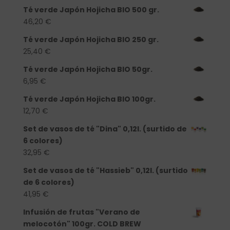
Té verde Japón Hojicha BIO 500 gr.
46,20
€
Té verde Japón Hojicha BIO 250 gr.
25,40
€
Té verde Japón Hojicha BIO 50gr.
6,95
€
Té verde Japón Hojicha BIO 100gr.
12,70
€
Set de vasos de té "Dina" 0,12l. (surtido de
6 colores)
32,95
€
Set de vasos de té "Hassieb" 0,12l. (surtido
de 6 colores)
41,95
€
Infusión de frutas "Verano de
melocotón" 100gr. COLD BREW