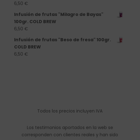
6,50
€
Infusión de frutas "Milagro de Bayas"
100gr. COLD BREW
6,50
€
Infusión de frutas "Beso de fresa" 100gr.
COLD BREW
6,50
€
Todos los precios incluyen IVA
Los testimonios aportados en la web se
corresponden con clientes reales y han sido