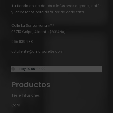
Tu tienda online de tés e infusiones a granel, cafés
y accesorios para disfrutar de cada taza
Calle La Santamaría n°7
03710 Calpe, Alicante (ESPAÑA)
965 839 538
attcliente@amorporelte.com
… · Hoy: 10:00–14:00
Productos
Tés e Infusiones
Café