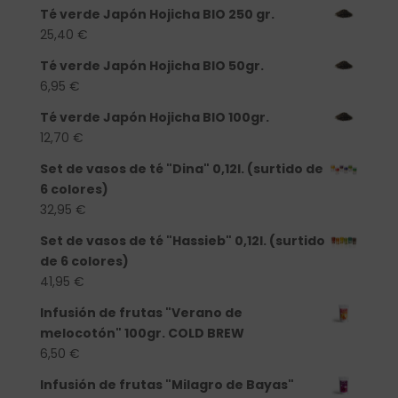
Té verde Japón Hojicha BIO 250 gr.
25,40
€
Té verde Japón Hojicha BIO 50gr.
6,95
€
Té verde Japón Hojicha BIO 100gr.
12,70
€
Set de vasos de té "Dina" 0,12l. (surtido de
6 colores)
32,95
€
Set de vasos de té "Hassieb" 0,12l. (surtido
de 6 colores)
41,95
€
Infusión de frutas "Verano de
melocotón" 100gr. COLD BREW
6,50
€
Infusión de frutas "Milagro de Bayas"