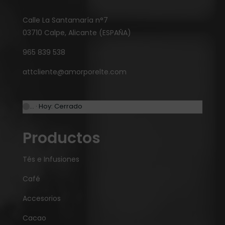
Calle La Santamaría n°7
03710 Calpe, Alicante (ESPAÑA)
965 839 538
attcliente@amorporelte.com
… · Hoy: Cerrado
Productos
Tés e Infusiones
Café
Accesorios
Cacao