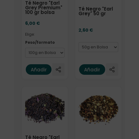
Té Negro "Earl
Grey Premium"
Té Negro "Earl
100 gr bolsa
Grey" 50 gr
6,00
€
2,60
€
Elige:
Peso/formato
Añadir
Añadir
Formato
Té Negro "Earl