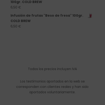
100gr. COLD BREW
6,50
€
Infusión de frutas "Beso de fresa" 100gr.
COLD BREW
6,50
€
Todos los precios incluyen IVA
Los testimonios aportados en la web se
corresponden con clientes reales y han sido
aportados voluntariamente.