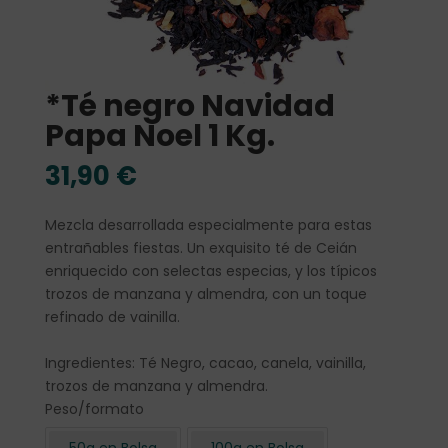
*Té negro Navidad
Papa Noel 1 Kg.
31,90
€
Mezcla desarrollada especialmente para estas
entrañables fiestas. Un exquisito té de Ceián
enriquecido con selectas especias, y los típicos
trozos de manzana y almendra, con un toque
refinado de vainilla.
Ingredientes: Té Negro, cacao, canela, vainilla,
trozos de manzana y almendra.
Peso/formato
50g en Bolsa
100g en Bolsa