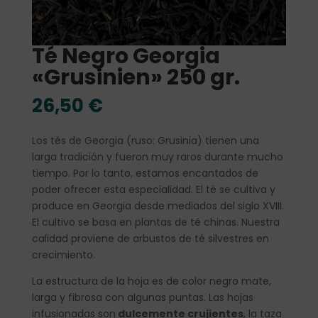
Té Negro Georgia
«Grusinien» 250 gr.
26,50
€
Los tés de Georgia (ruso: Grusinia) tienen una
larga tradición y fueron muy raros durante mucho
tiempo. Por lo tanto, estamos encantados de
poder ofrecer esta especialidad. El té se cultiva y
produce en Georgia desde mediados del siglo XVIII.
El cultivo se basa en plantas de té chinas. Nuestra
calidad proviene de arbustos de té silvestres en
crecimiento.
La estructura de la hoja es de color negro mate,
larga y fibrosa con algunas puntas. Las hojas
infusionadas son
dulcemente crujientes
, la taza