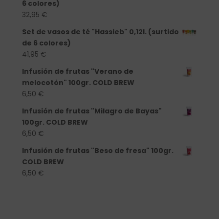
6 colores)
32,95
€
Set de vasos de té "Hassieb" 0,12l. (surtido
de 6 colores)
41,95
€
Infusión de frutas "Verano de
melocotón" 100gr. COLD BREW
6,50
€
Infusión de frutas "Milagro de Bayas"
100gr. COLD BREW
6,50
€
Infusión de frutas "Beso de fresa" 100gr.
COLD BREW
6,50
€