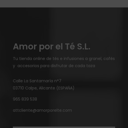
Amor por el Té S.L.
Tu tienda online de tés e infusiones a granel, cafés
y accesorios para disfrutar de cada taza
Calle La Santamaría n°7
03710 Calpe, Alicante (ESPAÑA)
965 839 538
attcliente@amorporelte.com