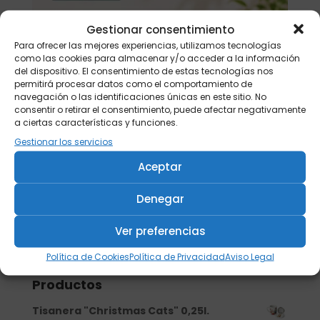
Gestionar consentimiento
Para ofrecer las mejores experiencias, utilizamos tecnologías
como las cookies para almacenar y/o acceder a la información
del dispositivo. El consentimiento de estas tecnologías nos
permitirá procesar datos como el comportamiento de
navegación o las identificaciones únicas en este sitio. No
consentir o retirar el consentimiento, puede afectar negativamente
a ciertas características y funciones.
Gestionar los servicios
Aceptar
Denegar
Ver preferencias
Buscar
Política de Cookies
Política de Privacidad
Aviso Legal
Productos
Tisanera "Christmas Cats" 0,25l.