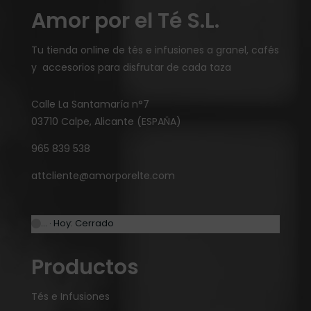
Amor por el Té S.L.
Tu tienda online de tés e infusiones a granel, cafés
y accesorios para disfrutar de cada taza
Calle La Santamaría n°7
03710 Calpe, Alicante (ESPAÑA)
965 839 538
attcliente@amorporelte.com
… · Hoy: Cerrado
Productos
Tés e Infusiones