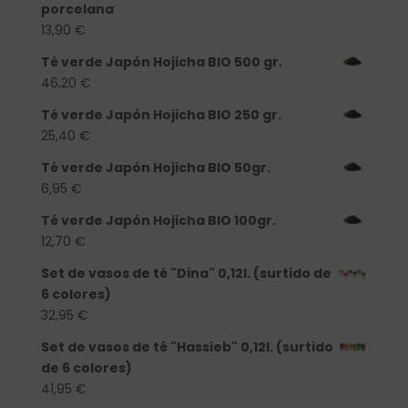
porcelana
13,90
€
Té verde Japón Hojicha BIO 500 gr.
46,20
€
Té verde Japón Hojicha BIO 250 gr.
25,40
€
Té verde Japón Hojicha BIO 50gr.
6,95
€
Té verde Japón Hojicha BIO 100gr.
12,70
€
Set de vasos de té "Dina" 0,12l. (surtido de
6 colores)
32,95
€
Set de vasos de té "Hassieb" 0,12l. (surtido
de 6 colores)
41,95
€