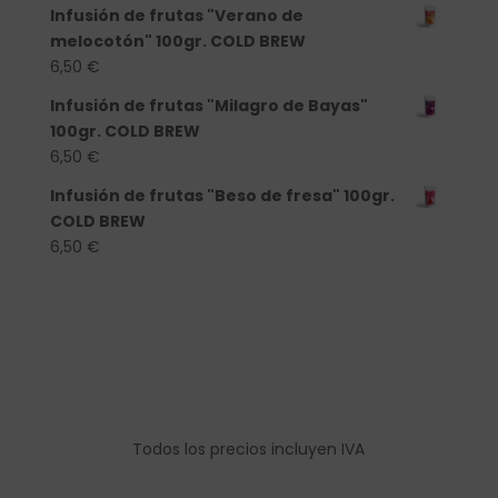
Infusión de frutas "Verano de
melocotón" 100gr. COLD BREW
6,50
€
Infusión de frutas "Milagro de Bayas"
100gr. COLD BREW
6,50
€
Infusión de frutas "Beso de fresa" 100gr.
COLD BREW
6,50
€
Todos los precios incluyen IVA