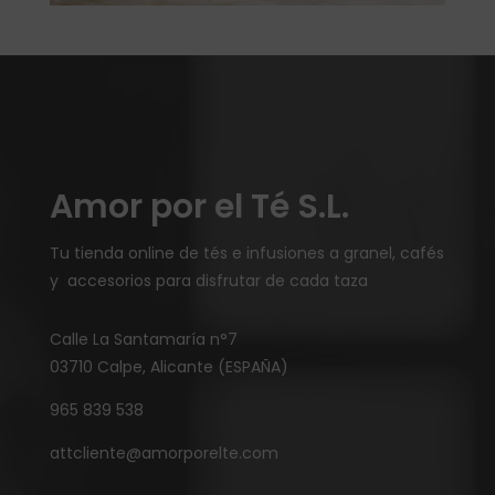
Amor por el Té S.L.
Tu tienda online de tés e infusiones a granel, cafés
y accesorios para disfrutar de cada taza
Calle La Santamaría n°7
03710 Calpe, Alicante (ESPAÑA)
965 839 538
attcliente@amorporelte.com