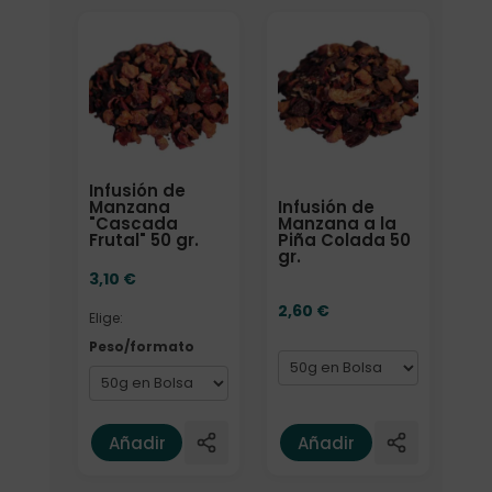
Elige: Peso/formato
Formato
Infusión de
Infusión de
Manzana
Manzana a la
"Cascada
Piña Colada 50
Frutal" 50 gr.
gr.
3,10
€
2,60
€
Elige:
Peso/formato
Añadir
Añadir