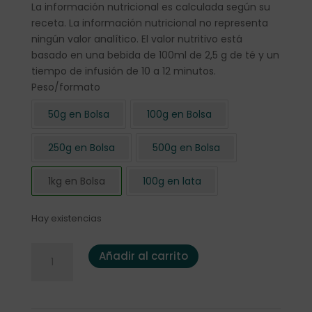
La información nutricional es calculada según su
receta. La información nutricional no representa
ningún valor analítico. El valor nutritivo está
basado en una bebida de 100ml de 2,5 g de té y un
tiempo de infusión de 10 a 12 minutos.
Peso/formato
50g en Bolsa
100g en Bolsa
250g en Bolsa
500g en Bolsa
1kg en Bolsa
100g en lata
Hay existencias
Infusión de Frutas "Pera y Canela" 1 Kg. cantidad
Añadir al carrito