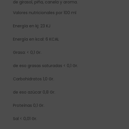
de girasol, piña, canela y aroma.
Valores nutricionales por 100 ml
Energía en kj: 23 KJ
Energía en kcal: 6 KCAL
Grasa: < 0,1 Gr.
de eso grasas saturadas < 0,1 Gr.
Carbohidratos 1,0 Gr.
de eso azúcar 0,8 Gr.
Proteínas 0,1 Gr.
Sal < 0,01 Gr.