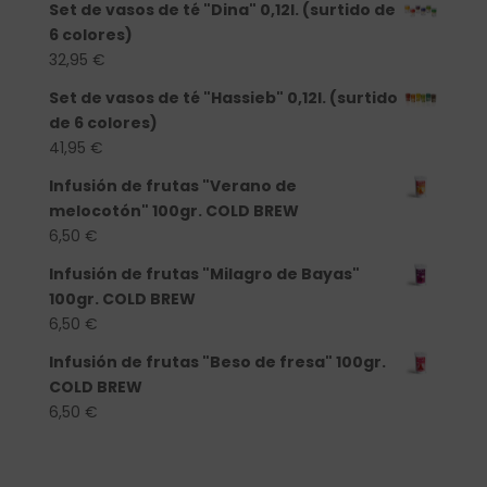
Set de vasos de té "Dina" 0,12l. (surtido de
6 colores)
32,95
€
Set de vasos de té "Hassieb" 0,12l. (surtido
de 6 colores)
41,95
€
Infusión de frutas "Verano de
melocotón" 100gr. COLD BREW
6,50
€
Infusión de frutas "Milagro de Bayas"
100gr. COLD BREW
6,50
€
Infusión de frutas "Beso de fresa" 100gr.
COLD BREW
6,50
€