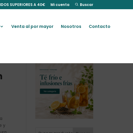
IDOS SUPERIORES A 40€
Mi cuenta
Buscar
Venta al por mayor
Nosotros
Contacto
n
la
e y
cura