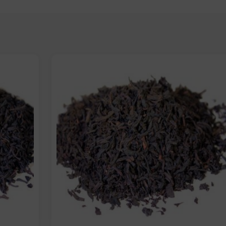
Elige: Peso/formato