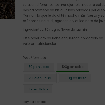
se usan diferentes tés. Por ejemplo, nuestra calid
básica proviene de las altitudes bañadas por el so
Yunnan, lo que le da al té mucha más fuerza y sa
así como una sutil, agradable y dulce nota de jaz
Ingredientes: té negro, flores de jazmín.
Este producto no tiene etiquetado obligatorio de
valores nutricionales.
Peso/formato
50g en Bolsa
100g en Bolsa
250g en Bolsa
500g en Bolsa
1kg en Bolsa
Hay existencias