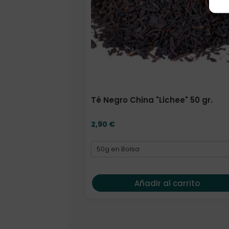
Té Negro China "Lichee" 50 gr.
2,90
€
Añadir al carrito