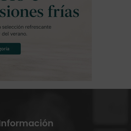
Información