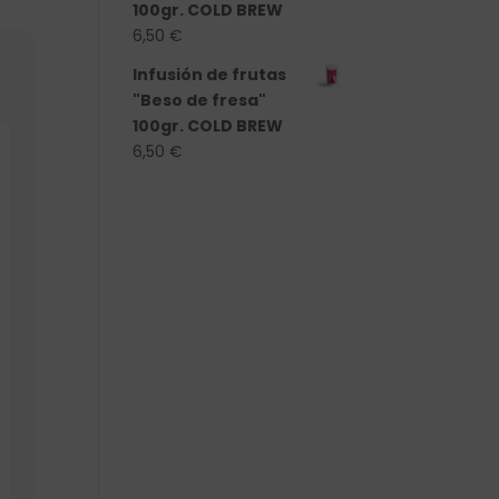
100gr. COLD BREW
6,50
€
Infusión de frutas
"Beso de fresa"
100gr. COLD BREW
6,50
€