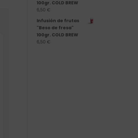
100gr. COLD BREW
6,50
€
Infusión de frutas
"Beso de fresa"
100gr. COLD BREW
6,50
€