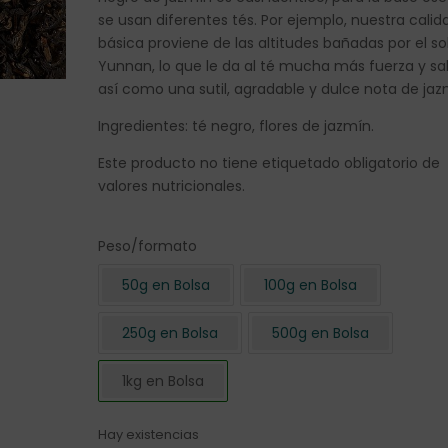
se usan diferentes tés. Por ejemplo, nuestra calid
básica proviene de las altitudes bañadas por el so
Yunnan, lo que le da al té mucha más fuerza y sa
así como una sutil, agradable y dulce nota de jaz
Ingredientes: té negro, flores de jazmín.
Este producto no tiene etiquetado obligatorio de
valores nutricionales.
Peso/formato
50g en Bolsa
100g en Bolsa
250g en Bolsa
500g en Bolsa
1kg en Bolsa
Hay existencias