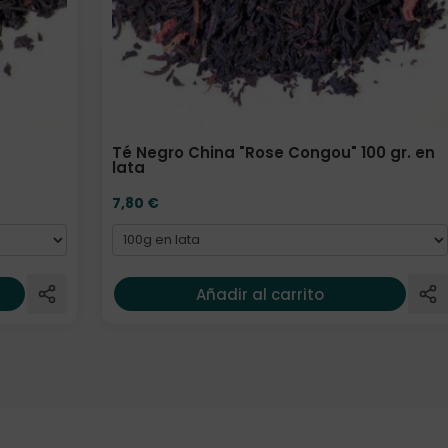
Té Negro China "Rose Congou" 100 gr. en
lata
7,80
€
Añadir al carrito