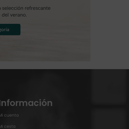
Información
Mi cuenta
Mi cesta