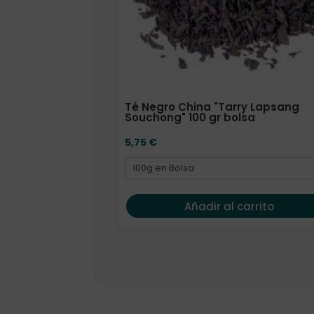
Té Negro China "Tarry Lapsang
Souchong" 100 gr bolsa
5,75
€
Añadir al carrito