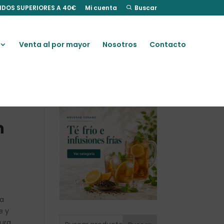
IDOS SUPERIORES A 40€
Mi cuenta
Buscar
Venta al por mayor
Nosotros
Contacto
n
la
e y
cura