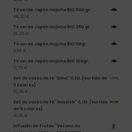
Té verde Japón Hojicha BIO 500 gr.
46,20
€
Té verde Japón Hojicha BIO 250 gr.
25,40
€
Té verde Japón Hojicha BIO 50gr.
6,95
€
Té verde Japón Hojicha BIO 100gr.
12,70
€
Set de vasos de té "Dina" 0,12l. (surtido de
6 colores)
32,95
€
Set de vasos de té "Hassieb" 0,12l. (surtido
de 6 colores)
41,95
€
Infusión de frutas "Verano de