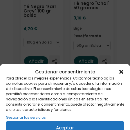
Té negro "Chai"
Té Negro "Earl
50 gramos
Grey" 100 gr
bolsa
3,10
€
4,70
€
Elige:
Peso/formato
Añadir
Añadir
Gestionar consentimiento
Para ofrecer las mejores experiencias, utilizamos tecnologías
como las cookies para almacenar y/o acceder a la información
del dispositivo. El consentimiento de estas tecnologías nos
permitirá procesar datos como el comportamiento de
navegación o las identificaciones únicas en este sitio. No
consentir o retirar el consentimiento, puede afectar negativamente
a ciertas características y funciones.
Gestionar los servicios
Aceptar