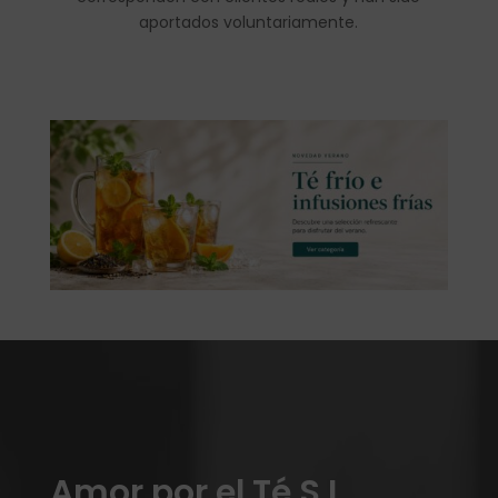
aportados voluntariamente.
Amor por el Té S.L.