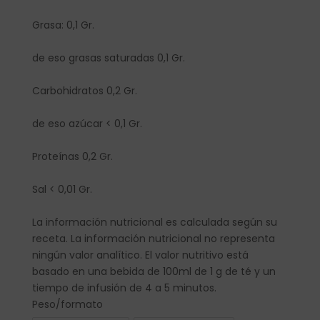
Grasa: 0,1 Gr.
de eso grasas saturadas 0,1 Gr.
Carbohidratos 0,2 Gr.
de eso azúcar < 0,1 Gr.
Proteínas 0,2 Gr.
Sal < 0,01 Gr.
La información nutricional es calculada según su
receta. La información nutricional no representa
ningún valor analítico. El valor nutritivo está
basado en una bebida de 100ml de 1 g de té y un
tiempo de infusión de 4 a 5 minutos.
Peso/formato