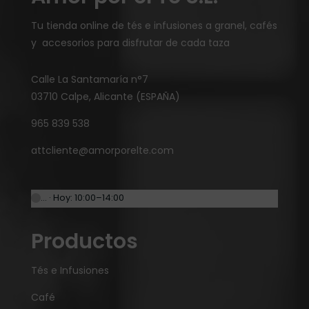
Tu tienda online de tés e infusiones a granel, cafés
y accesorios para disfrutar de cada taza
Calle La Santamaría n°7
03710 Calpe, Alicante (ESPAÑA)
965 839 538
attcliente@amorporelte.com
… · Hoy: 10:00–14:00
Productos
Tés e Infusiones
Café