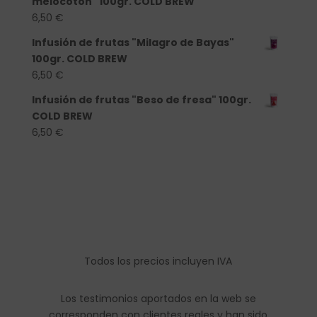
melocotón" 100gr. COLD BREW
6,50
€
Infusión de frutas "Milagro de Bayas"
100gr. COLD BREW
6,50
€
Infusión de frutas "Beso de fresa" 100gr.
COLD BREW
6,50
€
Todos los precios incluyen IVA
Los testimonios aportados en la web se
corresponden con clientes reales y han sido