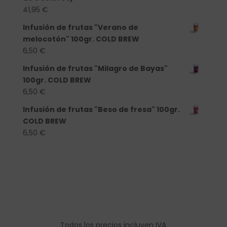
41,95
€
Infusión de frutas "Verano de
melocotón" 100gr. COLD BREW
6,50
€
Infusión de frutas "Milagro de Bayas"
100gr. COLD BREW
6,50
€
Infusión de frutas "Beso de fresa" 100gr.
COLD BREW
6,50
€
Todos los precios incluyen IVA