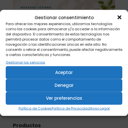
Gestionar consentimiento
Para ofrecer las mejores experiencias, utilizamos tecnologías
como las cookies para almacenar y/o acceder a la información
del dispositivo. El consentimiento de estas tecnologías nos
permitirá procesar datos como el comportamiento de
navegación o las identificaciones únicas en este sitio. No
consentir o retirar el consentimiento, puede afectar negativamente
a ciertas características y funciones.
Gestionar los servicios
Aceptar
Denegar
Ver preferencias
Política de Cookies
Política de Privacidad
Aviso Legal
Buscar
Productos