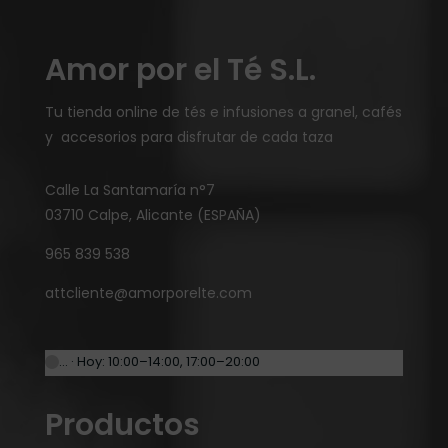
Amor por el Té S.L.
Tu tienda online de tés e infusiones a granel, cafés
y accesorios para disfrutar de cada taza
Calle La Santamaría n°7
03710 Calpe, Alicante (ESPAÑA)
965 839 538
attcliente@amorporelte.com
… · Hoy: 10:00–14:00, 17:00–20:00
Productos