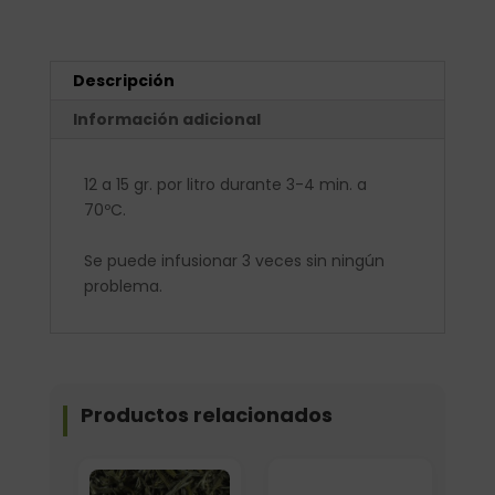
Descripción
Información adicional
12 a 15 gr. por litro durante 3-4 min. a
70ºC.
Se puede infusionar 3 veces sin ningún
problema.
Productos relacionados
Formato
Elige: Peso/formato