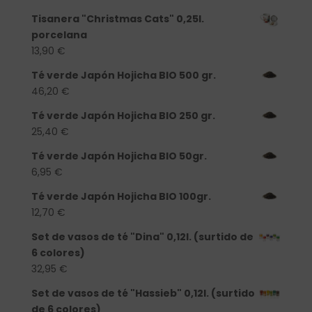
Tisanera "Christmas Cats" 0,25l.
porcelana
13,90
€
Té verde Japón Hojicha BIO 500 gr.
46,20
€
Té verde Japón Hojicha BIO 250 gr.
25,40
€
Té verde Japón Hojicha BIO 50gr.
6,95
€
Té verde Japón Hojicha BIO 100gr.
12,70
€
Set de vasos de té "Dina" 0,12l. (surtido de
6 colores)
32,95
€
Set de vasos de té "Hassieb" 0,12l. (surtido
de 6 colores)