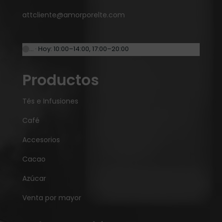
attcliente@amorporelte.com
… · Hoy: 10:00–14:00, 17:00–20:00
Productos
Tés e Infusiones
Café
Accesorios
Cacao
Azúcar
Venta por mayor