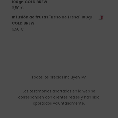
100gr. COLD BREW
6,50
€
Infusión de frutas "Beso de fresa" 100gr.
COLD BREW
6,50
€
Todos los precios incluyen IVA
Los testimonios aportados en la web se
corresponden con clientes reales y han sido
aportados voluntariamente.