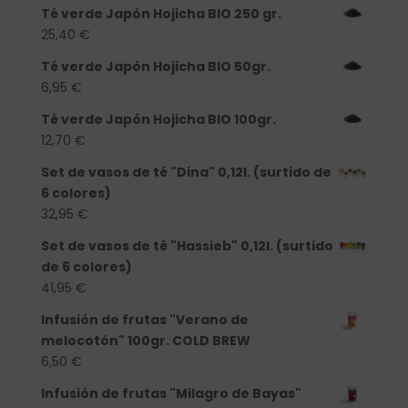
Té verde Japón Hojicha BIO 250 gr.
25,40
€
Té verde Japón Hojicha BIO 50gr.
6,95
€
Té verde Japón Hojicha BIO 100gr.
12,70
€
Set de vasos de té "Dina" 0,12l. (surtido de
6 colores)
32,95
€
Set de vasos de té "Hassieb" 0,12l. (surtido
de 6 colores)
41,95
€
Infusión de frutas "Verano de
melocotón" 100gr. COLD BREW
6,50
€
Infusión de frutas "Milagro de Bayas"