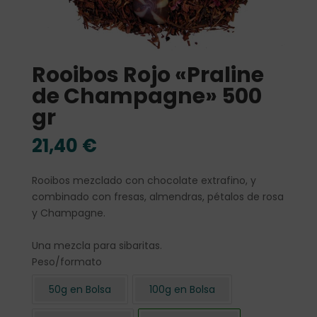
Rooibos Rojo «Praline
de Champagne» 500
gr
21,40
€
Rooibos mezclado con chocolate extrafino, y
combinado con fresas, almendras, pétalos de rosa
y Champagne.
Una mezcla para sibaritas.
Peso/formato
50g en Bolsa
100g en Bolsa