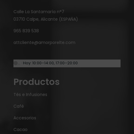
Calle La Santamaría n°7
03710 Calpe, Alicante (ESPAÑA)
965 839 538
attcliente@amorporelte.com
… · Hoy: 10:00–14:00, 17:00–20:00
Productos
Tés e Infusiones
Café
Accesorios
Cacao