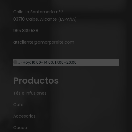
Calle La Santamaría n°7
03710 Calpe, Alicante (ESPAÑA)
965 839 538
attcliente@amorporelte.com
… · Hoy: 10:00–14:00, 17:00–20:00
Productos
Tés e Infusiones
Café
Accesorios
Cacao