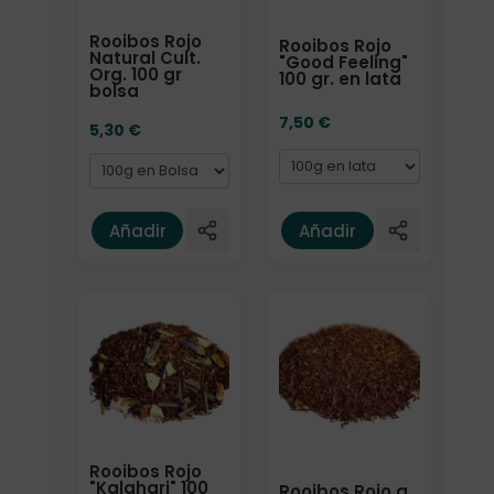
Rooibos Rojo
Rooibos Rojo
Natural Cult.
"Good Feeling"
Org. 100 gr
100 gr. en lata
bolsa
7,50
€
5,30
€
Añadir
Añadir
Formato
Rooibos Rojo
"Kalahari" 100
Rooibos Rojo a