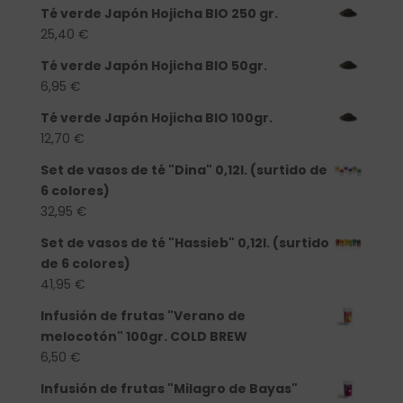
Té verde Japón Hojicha BIO 250 gr.
25,40
€
Té verde Japón Hojicha BIO 50gr.
6,95
€
Té verde Japón Hojicha BIO 100gr.
12,70
€
Set de vasos de té "Dina" 0,12l. (surtido de
6 colores)
32,95
€
Set de vasos de té "Hassieb" 0,12l. (surtido
de 6 colores)
41,95
€
Infusión de frutas "Verano de
melocotón" 100gr. COLD BREW
6,50
€
Infusión de frutas "Milagro de Bayas"