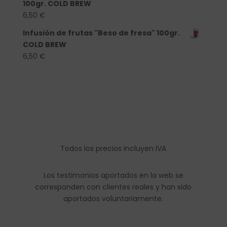
100gr. COLD BREW
6,50
€
Infusión de frutas "Beso de fresa" 100gr.
COLD BREW
6,50
€
Todos los precios incluyen IVA
Los testimonios aportados en la web se
corresponden con clientes reales y han sido
aportados voluntariamente.