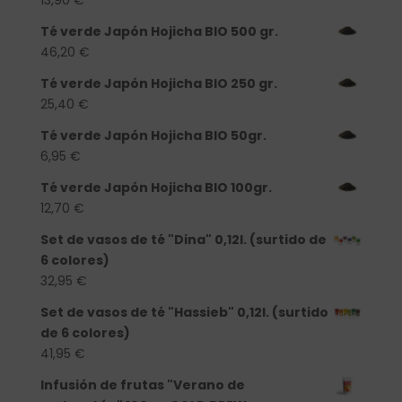
13,90
€
Té verde Japón Hojicha BIO 500 gr.
46,20
€
Té verde Japón Hojicha BIO 250 gr.
25,40
€
Té verde Japón Hojicha BIO 50gr.
6,95
€
Té verde Japón Hojicha BIO 100gr.
12,70
€
Set de vasos de té "Dina" 0,12l. (surtido de
6 colores)
32,95
€
Set de vasos de té "Hassieb" 0,12l. (surtido
de 6 colores)
41,95
€
Infusión de frutas "Verano de