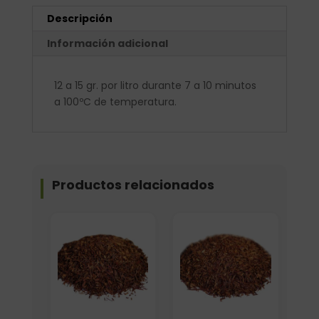
Descripción
Información adicional
12 a 15 gr. por litro durante 7 a 10 minutos
a 100ºC de temperatura.
Productos relacionados
Elige: Peso/formato
Elige: Peso/formato