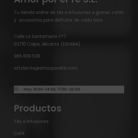
Tu tienda online de tés e infusiones a granel, cafés
y accesorios para disfrutar de cada taza
Calle La Santamaría n°7
03710 Calpe, Alicante (ESPAÑA)
965 839 538
attcliente@amorporelte.com
… · Hoy: 10:00–14:00, 17:00–20:00
Productos
Tés e Infusiones
Café