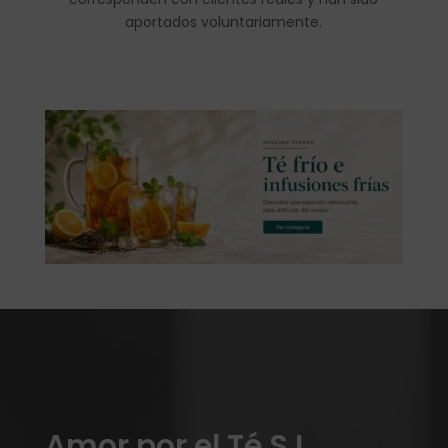
aportados voluntariamente.
Amor por el Té S.L.