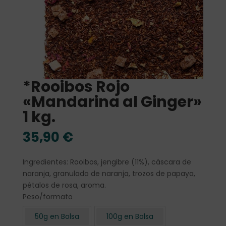
*Rooibos Rojo
«Mandarina al Ginger»
1 kg.
35,90
€
Ingredientes: Rooibos, jengibre (11%), cáscara de
naranja, granulado de naranja, trozos de papaya,
pétalos de rosa, aroma.
Peso/formato
50g en Bolsa
100g en Bolsa