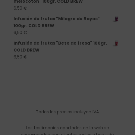
melocotón" 100gr. COLD BREW
6,50
€
Infusión de frutas "Milagro de Bayas"
100gr. COLD BREW
6,50
€
Infusión de frutas "Beso de fresa" 100gr.
COLD BREW
6,50
€
Todos los precios incluyen IVA
Los testimonios aportados en la web se
corresponden con clientes reales y han sido