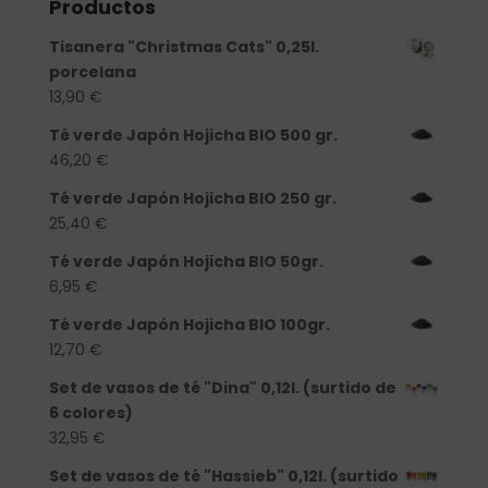
Productos
Tisanera "Christmas Cats" 0,25l.
porcelana
13,90
€
Té verde Japón Hojicha BIO 500 gr.
46,20
€
Té verde Japón Hojicha BIO 250 gr.
25,40
€
Té verde Japón Hojicha BIO 50gr.
6,95
€
Té verde Japón Hojicha BIO 100gr.
12,70
€
Set de vasos de té "Dina" 0,12l. (surtido de
6 colores)
32,95
€
Set de vasos de té "Hassieb" 0,12l. (surtido