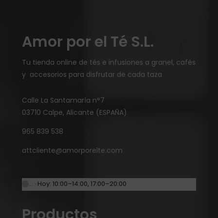
Amor por el Té S.L.
Tu tienda online de tés e infusiones a granel, cafés
y accesorios para disfrutar de cada taza
Calle La Santamaría n°7
03710 Calpe, Alicante (ESPAÑA)
965 839 538
attcliente@amorporelte.com
… · Hoy: 10:00–14:00, 17:00–20:00
Productos