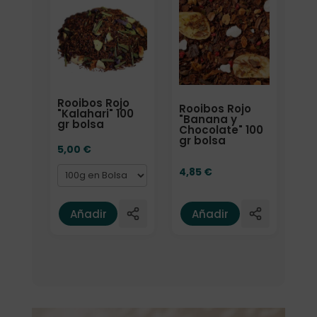
Formato
Rooibos Rojo
Rooibos Rojo
"Kalahari" 100
"Banana y
gr bolsa
Chocolate" 100
gr bolsa
5,00
€
4,85
€
Añadir
Añadir