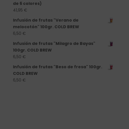
de 6 colores)
41,95
€
Infusión de frutas "Verano de
melocotón" 100gr. COLD BREW
6,50
€
Infusión de frutas "Milagro de Bayas"
100gr. COLD BREW
6,50
€
Infusión de frutas "Beso de fresa" 100gr.
COLD BREW
6,50
€