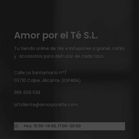
Amor por el Té S.L.
Tu tienda online de tés e infusiones a granel, cafés
y accesorios para disfrutar de cada taza
Calle La Santamaría n°7
03710 Calpe, Alicante (ESPAÑA)
965 839 538
attcliente@amorporelte.com
… · Hoy: 10:00–14:00, 17:00–20:00