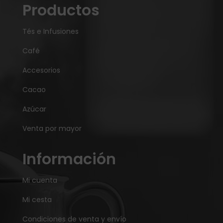
Productos
Tés e Infusiones
Café
Accesorios
Cacao
Azúcar
Venta por mayor
Información
Mi cuenta
Mi cesta
Condiciones de venta y envío