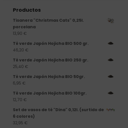
Productos
Tisanera "Christmas Cats" 0,25l.
porcelana
13,90
€
Té verde Japón Hojicha BIO 500 gr.
46,20
€
Té verde Japón Hojicha BIO 250 gr.
25,40
€
Té verde Japón Hojicha BIO 50gr.
6,95
€
Té verde Japón Hojicha BIO 100gr.
12,70
€
Set de vasos de té "Dina" 0,12l. (surtido de
6 colores)
32,95
€