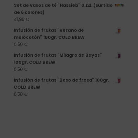
Set de vasos de té "Hassieb" 0,12l. (surtido
de 6 colores)
41,95
€
Infusión de frutas "Verano de
melocotón" 100gr. COLD BREW
6,50
€
Infusión de frutas "Milagro de Bayas"
100gr. COLD BREW
6,50
€
Infusión de frutas "Beso de fresa" 100gr.
COLD BREW
6,50
€