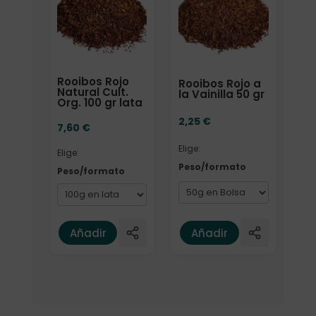
Rooibos Rojo
Rooibos Rojo a
Natural Cult.
la Vainilla 50 gr
Org. 100 gr lata
2,25
€
7,60
€
Elige:
Elige:
Peso/formato
Peso/formato
Añadir
Añadir