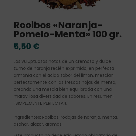
Rooibos «Naranja-
Pomelo-Menta» 100 gr.
5,50
€
Las vuluptuosas notas de un cremoso y dulce
zumo de naranja recién exprimido, en perfecta
armonía con el ácido sabor del limón, mezclan
perfectamente con las frescas hojas de menta,
creando una mezcla bien equilibrada con una
maravillosa diversidad de sabores. En resumen:
¡¡SIMPLEMENTE PERFECTA!!.
Ingredientes: Rooibos, rodajas de naranja, menta,
azahar, alazor, aromas.
Este producto no tiene etiquetado obligatorio de