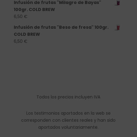
Infusión de frutas "Milagro de Bayas"
100gr. COLD BREW
6,50
€
Infusión de frutas "Beso de fresa" 100gr.
COLD BREW
6,50
€
Todos los precios incluyen IVA
Los testimonios aportados en la web se
corresponden con clientes reales y han sido
aportados voluntariamente.