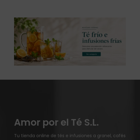
Amor por el Té S.L.
Tu tienda online de tés e infusiones a granel, cafés