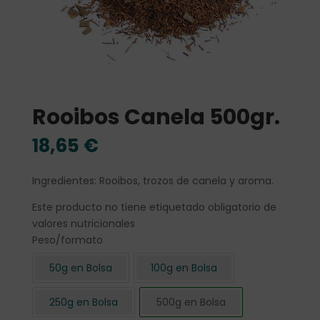
Rooibos Canela 500gr.
18,65
€
Ingredientes: Rooibos, trozos de canela y aroma.
Este producto no tiene etiquetado obligatorio de
valores nutricionales
Peso/formato
50g en Bolsa
100g en Bolsa
250g en Bolsa
500g en Bolsa