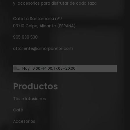
y accesorios para disfrutar de cada taza
Calle La Santamaría n°7
03710 Calpe, Alicante (ESPAÑA)
965 839 538
attcliente@amorporelte.com
… · Hoy: 10:00–14:00, 17:00–20:00
Productos
Tés e Infusiones
Café
Accesorios