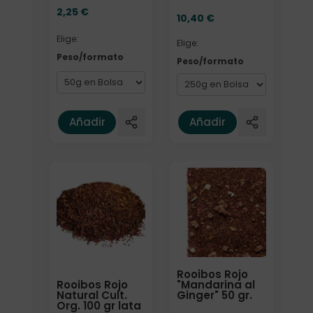
2,25
€
10,40
€
Elige:
Elige:
Peso/formato
Peso/formato
Añadir
Añadir
Formato
Elige: Peso/formato
Rooibos Rojo
Rooibos Rojo
"Mandarina al
Natural Cult.
Ginger" 50 gr.
Org. 100 gr lata