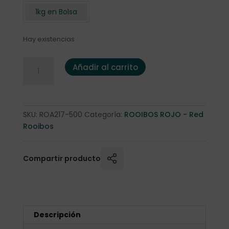
1kg en Bolsa
Hay existencias
Rooibos Canela 500gr. cantidad
Añadir al carrito
SKU:
ROA217-500
Categoría:
ROOIBOS ROJO - Red
Rooibos
Compartir producto
Descripción