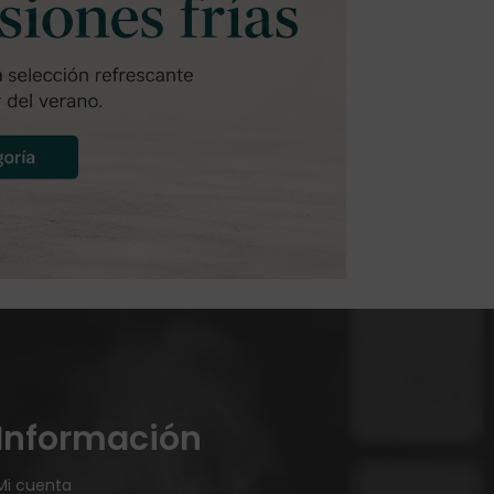
Información
Mi cuenta