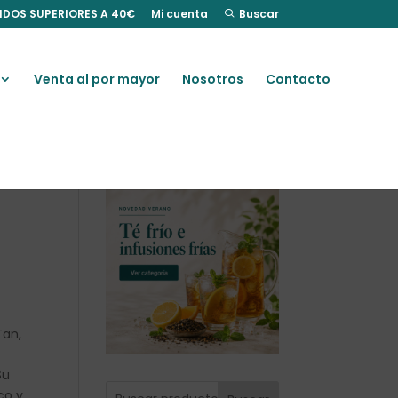
IDOS SUPERIORES A 40€
Mi cuenta
Buscar
Venta al por mayor
Nosotros
Contacto
Tan,
Su
co y