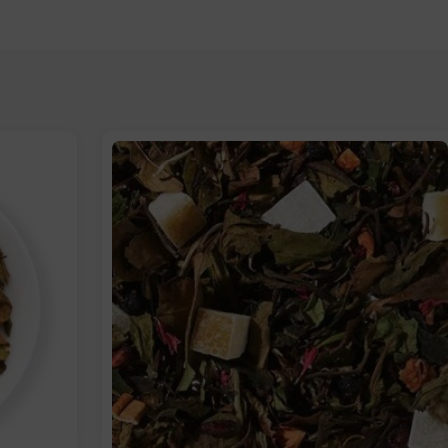
Elige: Peso/formato