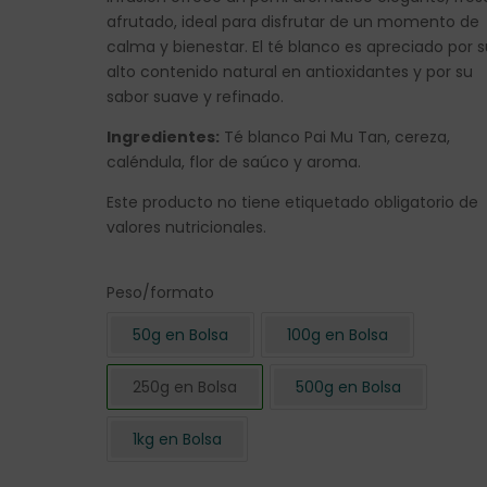
afrutado, ideal para disfrutar de un momento de
calma y bienestar. El té blanco es apreciado por 
alto contenido natural en antioxidantes y por su
sabor suave y refinado.
Ingredientes:
Té blanco Pai Mu Tan, cereza,
caléndula, flor de saúco y aroma.
Este producto no tiene etiquetado obligatorio de
valores nutricionales.
Peso/formato
50g en Bolsa
100g en Bolsa
250g en Bolsa
500g en Bolsa
1kg en Bolsa