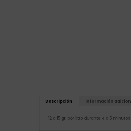
Descripción
Información adicion
12 a 15 gr. por litro durante 4 a 5 minut