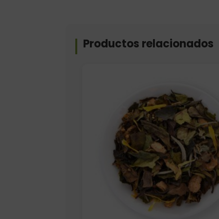
Productos relacionados
Elige: Peso/formato