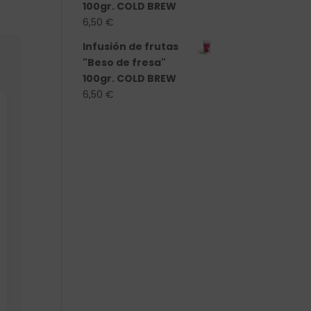
100gr. COLD BREW
6,50
€
Infusión de frutas
"Beso de fresa"
100gr. COLD BREW
6,50
€