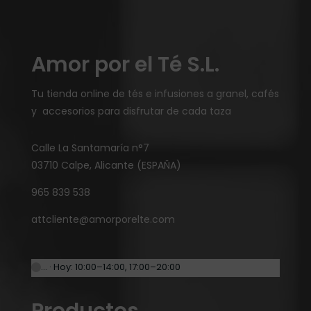
Amor por el Té S.L.
Tu tienda online de tés e infusiones a granel, cafés
y accesorios para disfrutar de cada taza
Calle La Santamaría n°7
03710 Calpe, Alicante (ESPAÑA)
965 839 538
attcliente@amorporelte.com
… · Hoy: 10:00–14:00, 17:00–20:00
Productos