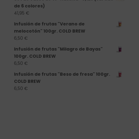
de 6 colores)
41,95
€
Infusión de frutas "Verano de
melocotón" 100gr. COLD BREW
6,50
€
Infusión de frutas "Milagro de Bayas"
100gr. COLD BREW
6,50
€
Infusión de frutas "Beso de fresa" 100gr.
COLD BREW
6,50
€