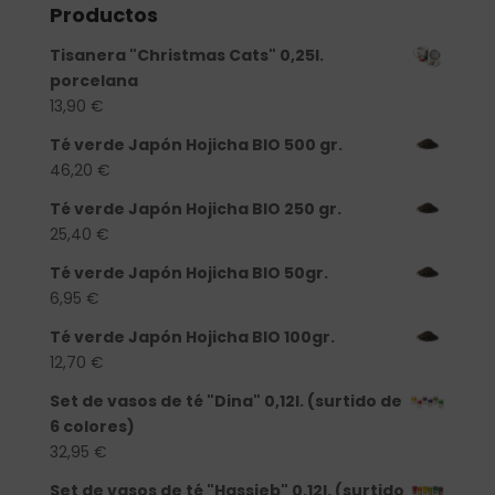
Productos
Tisanera "Christmas Cats" 0,25l.
porcelana
13,90
€
Té verde Japón Hojicha BIO 500 gr.
46,20
€
Té verde Japón Hojicha BIO 250 gr.
25,40
€
Té verde Japón Hojicha BIO 50gr.
6,95
€
Té verde Japón Hojicha BIO 100gr.
12,70
€
Set de vasos de té "Dina" 0,12l. (surtido de
6 colores)
32,95
€
Set de vasos de té "Hassieb" 0,12l. (surtido