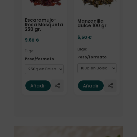
Escaramujo-
Manzanilla
Rosa Mosqueta
dulce 100 gr.
250 gr.
6,50
€
9,60
€
Elige:
Elige:
Peso/formato
Peso/formato
Añadir
Añadir