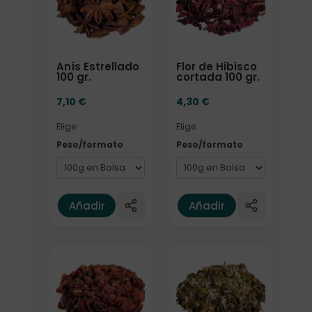
Anís Estrellado
Flor de Hibisco
100 gr.
cortada 100 gr.
7,10
€
4,30
€
Elige:
Elige:
Peso/formato
Peso/formato
Añadir
Añadir
Elige: Peso/formato
Elige: Peso/formato