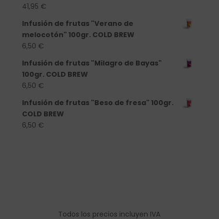
41,95
€
Infusión de frutas "Verano de
melocotón" 100gr. COLD BREW
6,50
€
Infusión de frutas "Milagro de Bayas"
100gr. COLD BREW
6,50
€
Infusión de frutas "Beso de fresa" 100gr.
COLD BREW
6,50
€
Todos los precios incluyen IVA