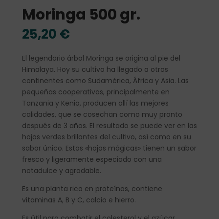
Moringa 500 gr.
25,20
€
El legendario árbol Moringa se origina al pie del
Himalaya. Hoy su cultivo ha llegado a otros
continentes como Sudamérica, África y Asia. Las
pequeñas cooperativas, principalmente en
Tanzania y Kenia, producen allí las mejores
calidades, que se cosechan como muy pronto
después de 3 años. El resultado se puede ver en las
hojas verdes brillantes del cultivo, así como en su
sabor único. Estas «hojas mágicas» tienen un sabor
fresco y ligeramente especiado con una
notadulce y agradable.
Es una planta rica en proteínas, contiene
vitaminas A, B y C, calcio e hierro.
Es útil para combatir el colesterol y el azúcar.