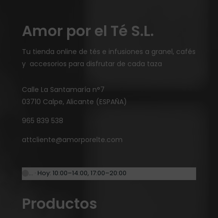
Amor por el Té S.L.
Tu tienda online de tés e infusiones a granel, cafés
y accesorios para disfrutar de cada taza
Calle La Santamaría n°7
03710 Calpe, Alicante (ESPAÑA)
965 839 538
attcliente@amorporelte.com
… · Hoy: 10:00–14:00, 17:00–20:00
Productos