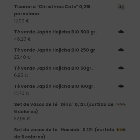
Tisanera "Christmas Cats" 0,25l.
porcelana
13,90
€
Té verde Japón Hojicha BIO 500 gr.
46,20
€
Té verde Japón Hojicha BIO 250 gr.
25,40
€
Té verde Japón Hojicha BIO 50gr.
6,95
€
Té verde Japón Hojicha BIO 100gr.
12,70
€
Set de vasos de té "Dina" 0,12l. (surtido de
6 colores)
32,95
€
Set de vasos de té "Hassieb" 0,12l. (surtido
de 6 colores)