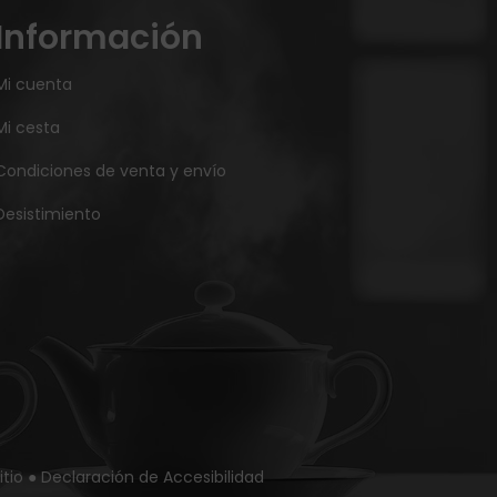
Información
Mi cuenta
Mi cesta
Condiciones de venta y envío
Desistimiento
itio
●
Declaración de Accesibilidad