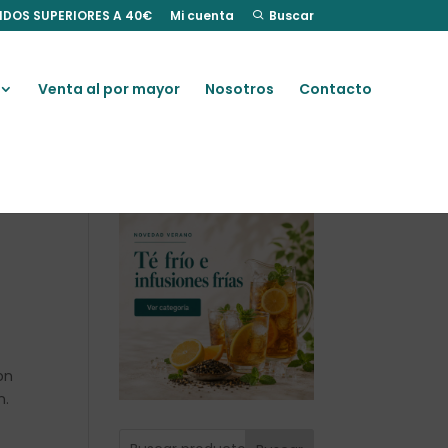
IDOS SUPERIORES A 40€
Mi cuenta
Buscar
Venta al por mayor
Nosotros
Contacto
on
n.