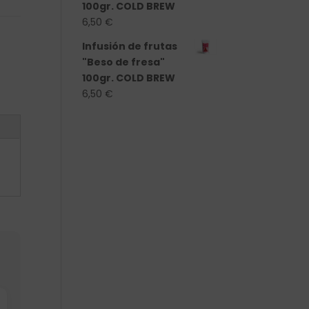
100gr. COLD BREW
6,50
€
Infusión de frutas
"Beso de fresa"
100gr. COLD BREW
6,50
€