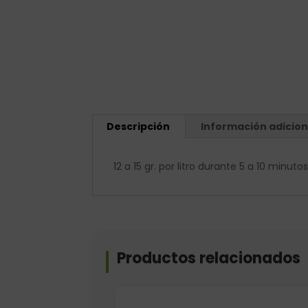
Descripción
Información adicion
12 a 15 gr. por litro durante 5 a 10 minu
Productos relacionados
Elige: Peso/formato