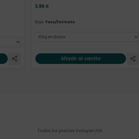
3,95
€
Elige:
Peso/formato
Añadir al carrito
Todos los precios incluyen IVA