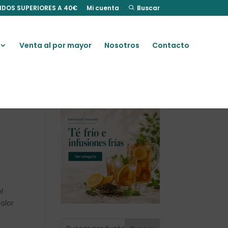
IDOS SUPERIORES A 40€
Mi cuenta
Buscar
Venta al por mayor
Nosotros
Contacto
l
olor