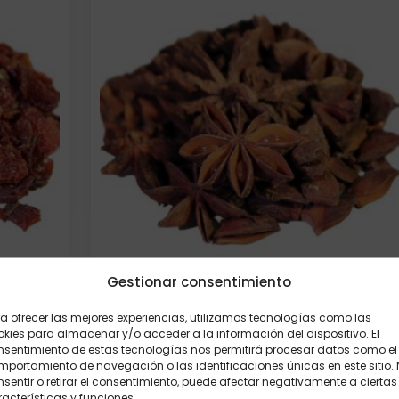
Gestionar consentimiento
r.
Anis Estrellado 250 gr.
a ofrecer las mejores experiencias, utilizamos tecnologías como las
kies para almacenar y/o acceder a la información del dispositivo. El
14,20
€
nsentimiento de estas tecnologías nos permitirá procesar datos como el
portamiento de navegación o las identificaciones únicas en este sitio.
Elige:
Peso/formato
sentir o retirar el consentimiento, puede afectar negativamente a ciertas
acterísticas y funciones.