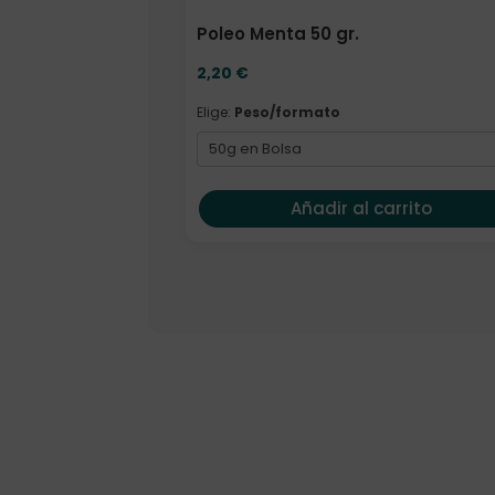
Poleo Menta 50 gr.
2,20
€
Elige:
Peso/formato
Añadir al carrito