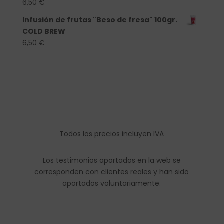
6,50
€
Infusión de frutas "Beso de fresa" 100gr.
COLD BREW
6,50
€
Todos los precios incluyen IVA
Los testimonios aportados en la web se
corresponden con clientes reales y han sido
aportados voluntariamente.