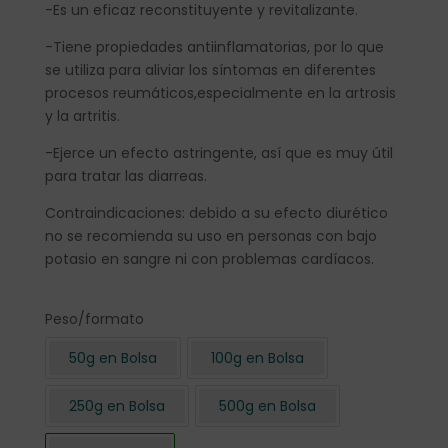
-Es un eficaz reconstituyente y revitalizante.
-Tiene propiedades antiinflamatorias, por lo que
se utiliza para aliviar los síntomas en diferentes
procesos reumáticos,especialmente en la artrosis
y la artritis.
-Ejerce un efecto astringente, así que es muy útil
para tratar las diarreas.
Contraindicaciones: debido a su efecto diurético
no se recomienda su uso en personas con bajo
potasio en sangre ni con problemas cardíacos.
Peso/formato
50g en Bolsa
100g en Bolsa
250g en Bolsa
500g en Bolsa