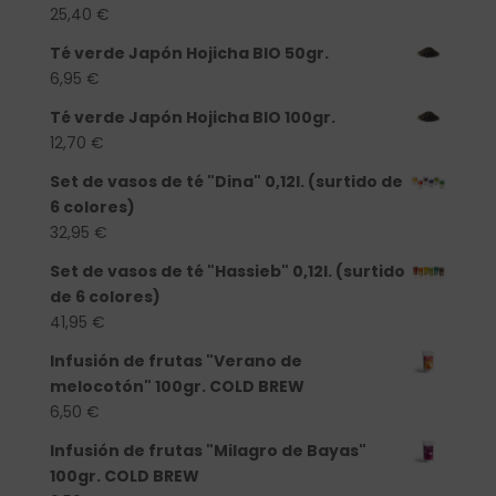
25,40
€
Té verde Japón Hojicha BIO 50gr.
6,95
€
Té verde Japón Hojicha BIO 100gr.
12,70
€
Set de vasos de té "Dina" 0,12l. (surtido de
6 colores)
32,95
€
Set de vasos de té "Hassieb" 0,12l. (surtido
de 6 colores)
41,95
€
Infusión de frutas "Verano de
melocotón" 100gr. COLD BREW
6,50
€
Infusión de frutas "Milagro de Bayas"
100gr. COLD BREW