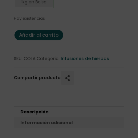
1kg en Bolsa
Hay existencias
Cola de Caballo 1kg. cantidad
Añadir al carrito
SKU:
COLA
Categoría:
Infusiones de hierbas
Compartir producto
Descripción
Información adicional