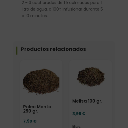
2 – 3 cucharadas de té colmadas para 1
litro de agua, a 100º, infusionar durante 5
a 10 minutos.
Productos relacionados
Elige: Peso/formato
Elige: Peso/formato
Melisa 100 gr.
Poleo Menta
250 gr.
3,95
€
7,90
€
Elige: