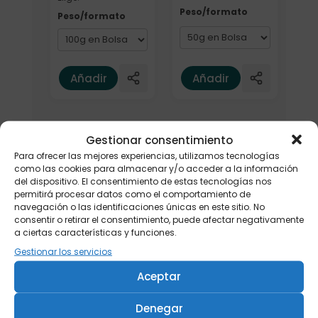
Peso/formato
Peso/formato
Añadir
Añadir
Gestionar consentimiento
Para ofrecer las mejores experiencias, utilizamos tecnologías
como las cookies para almacenar y/o acceder a la información
del dispositivo. El consentimiento de estas tecnologías nos
permitirá procesar datos como el comportamiento de
navegación o las identificaciones únicas en este sitio. No
consentir o retirar el consentimiento, puede afectar negativamente
a ciertas características y funciones.
Gestionar los servicios
Aceptar
Denegar