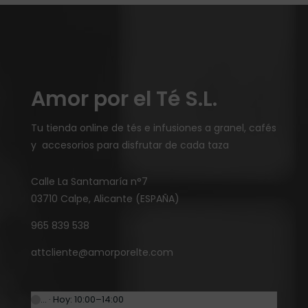
Amor por el Té S.L.
Tu tienda online de tés e infusiones a granel, cafés
y accesorios para disfrutar de cada taza
Calle La Santamaría n°7
03710 Calpe, Alicante (ESPAÑA)
965 839 538
attcliente@amorporelte.com
… · Hoy: 10:00–14:00