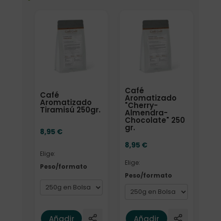
Elige: Peso/formato
Elige: Peso/formato
Café
Café
Aromatizado
Aromatizado
"Cherry-
Tiramisú 250gr.
Almendra-
Chocolate" 250
gr.
8,95
€
8,95
€
Elige:
Elige:
Peso/formato
Peso/formato
Añadir
Añadir