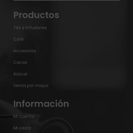
Productos
Tés e Infusiones
Café
Accesorios
Cacao
Azúcar
Venta por mayor
Información
Mi cuenta
Mi cesta