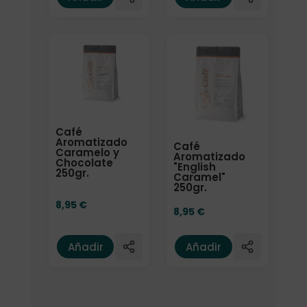
Café
Aromatizado
Café
Caramelo y
Aromatizado
Chocolate
"English
250gr.
Caramel"
250gr.
8,95
€
8,95
€
Añadir
Añadir