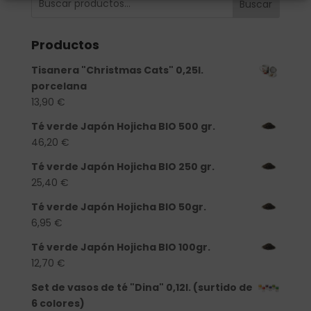
Buscar
Productos
Tisanera "Christmas Cats" 0,25l.
porcelana
13,90
€
Té verde Japón Hojicha BIO 500 gr.
46,20
€
Té verde Japón Hojicha BIO 250 gr.
25,40
€
Té verde Japón Hojicha BIO 50gr.
6,95
€
Té verde Japón Hojicha BIO 100gr.
12,70
€
Set de vasos de té "Dina" 0,12l. (surtido de
6 colores)