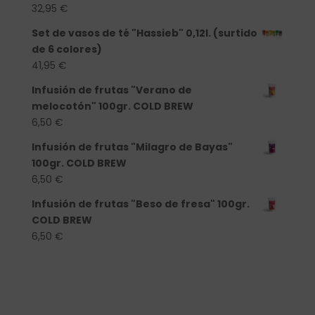
32,95
€
Set de vasos de té "Hassieb" 0,12l. (surtido
de 6 colores)
41,95
€
Infusión de frutas "Verano de
melocotón" 100gr. COLD BREW
6,50
€
Infusión de frutas "Milagro de Bayas"
100gr. COLD BREW
6,50
€
Infusión de frutas "Beso de fresa" 100gr.
COLD BREW
6,50
€