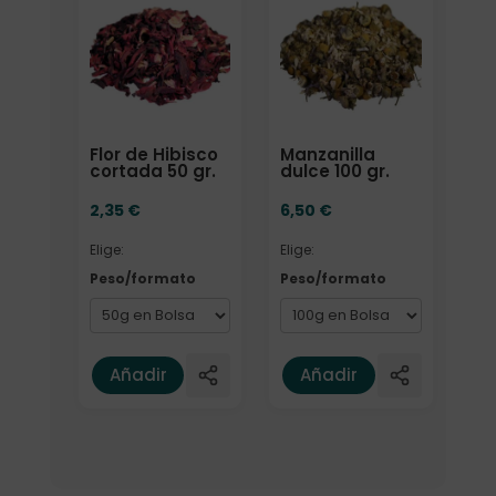
Flor de Hibisco
Manzanilla
cortada 50 gr.
dulce 100 gr.
2,35
€
6,50
€
Elige:
Elige:
Peso/formato
Peso/formato
Añadir
Añadir