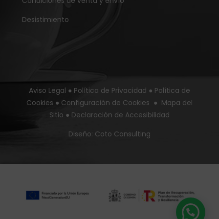
Condiciones de venta y envío
Desistimiento
Aviso Legal
●
Política de Privacidad
●
Política de
Cookies
●
Configuración de Cookies
●
Mapa del
Sitio
●
Declaración de Accesibilidad
Diseño:
Coto Consulting