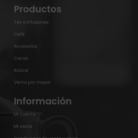
Productos
Tés e Infusiones
Café
Accesorios
Cacao
Azúcar
Venta por mayor
Información
Mi cuenta
Mi cesta