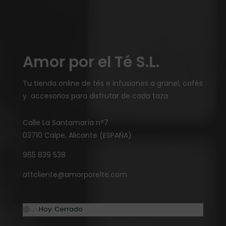
Amor por el Té S.L.
Tu tienda online de tés e infusiones a granel, cafés
y accesorios para disfrutar de cada taza
Calle La Santamaría n°7
03710 Calpe, Alicante (ESPAÑA)
965 839 538
attcliente@amorporelte.com
… · Hoy: Cerrado