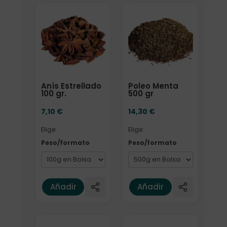
Elige: Peso/formato
Elige: Peso/formato
Anís Estrellado
Poleo Menta
100 gr.
500 gr
7,10
€
14,30
€
Elige:
Elige:
Peso/formato
Peso/formato
Añadir
Añadir
Elige: Peso/formato
Elige: Peso/formato