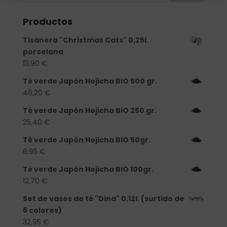
Productos
Tisanera "Christmas Cats" 0,25l.
porcelana
13,90
€
Té verde Japón Hojicha BIO 500 gr.
46,20
€
Té verde Japón Hojicha BIO 250 gr.
25,40
€
Té verde Japón Hojicha BIO 50gr.
6,95
€
Té verde Japón Hojicha BIO 100gr.
12,70
€
Set de vasos de té "Dina" 0,12l. (surtido de
6 colores)
32,95
€