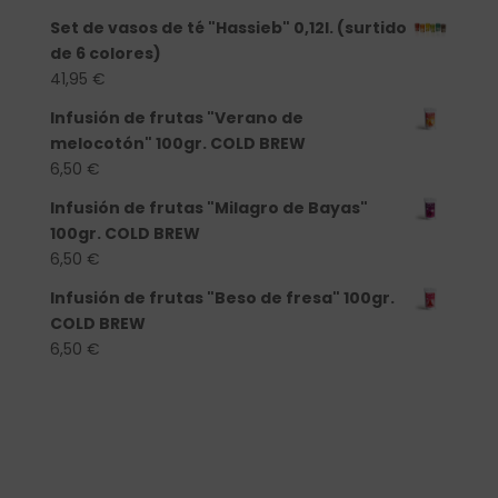
Set de vasos de té "Hassieb" 0,12l. (surtido
de 6 colores)
41,95
€
Infusión de frutas "Verano de
melocotón" 100gr. COLD BREW
6,50
€
Infusión de frutas "Milagro de Bayas"
100gr. COLD BREW
6,50
€
Infusión de frutas "Beso de fresa" 100gr.
COLD BREW
6,50
€