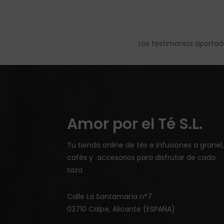
Los testimonios aportad
Amor por el Té S.L.
Tu tienda online de tés e infusiones a granel,
cafés y accesorios para disfrutar de cada
taza
Calle La Santamaría n°7
03710 Calpe, Alicante (ESPAÑA)