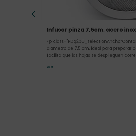
Infusor pinza 7,5cm. acero ino
<p class="PDq2pG_selectionAnchorContaine
diámetro de 7,5 cm, ideal para preparar 
facilita que las hojas se desplieguen cor
ver