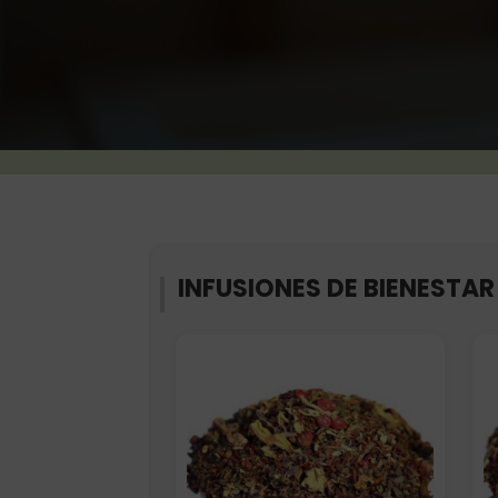
INFUSIONES DE BIENESTAR
Elige: Peso/formato
E