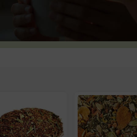
lige: Peso/formato
Elige: Peso/formato