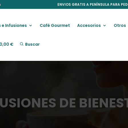
m
ENVIOS GRATIS A PENÍNSULA PARA PED
 e Infusiones
Café Gourmet
Accesorios
Otros
0,00
€
Buscar
FUSIONES DE BIENES