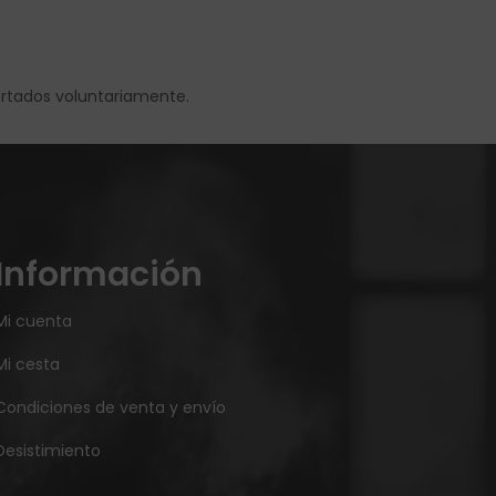
ortados voluntariamente.
Información
Mi cuenta
Mi cesta
Condiciones de venta y envío
Desistimiento