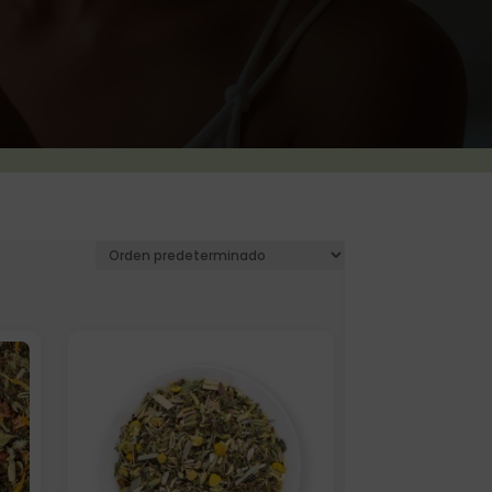
Elige: Peso/formato