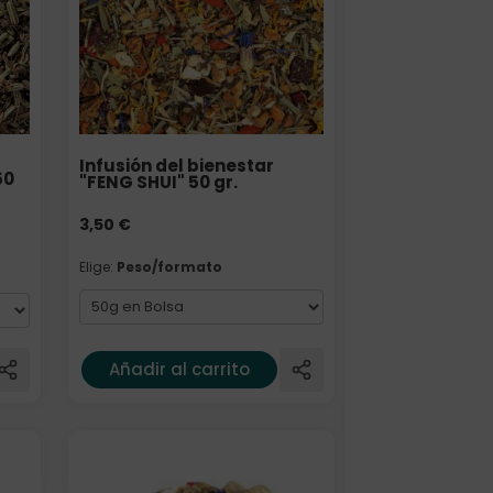
Infusión del bienestar
50
"FENG SHUI" 50 gr.
3,50
€
Elige:
Peso/formato
Añadir al carrito