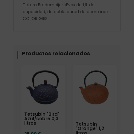
Tetera Bredemeijer «Eva» de 1,1l. de
capacidad, de doble pared de acero inox ,
COLOR GRIS
Productos relacionados
Elige: Color/acabado
Tetsubin "Bird"
Azul/cobre 0,3
litros
Tetsubin
"Orange" 1,2
litros
25,00
€