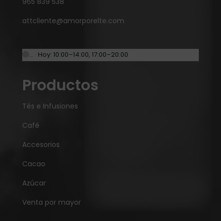
965 839 538
attcliente@amorporelte.com
… · Hoy: 10:00–14:00, 17:00–20:00
Productos
Tés e Infusiones
Café
Accesorios
Cacao
Azúcar
Venta por mayor