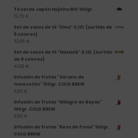
Té verde Japón Hojicha BIO 100gr.
12,70
€
Set de vasos de té "Dina" 0,12l. (surtido de
6 colores)
32,95
€
Set de vasos de té "Hassieb" 0,12l. (surtido
de 6 colores)
41,95
€
Infusión de frutas "Verano de
melocotón" 100gr. COLD BREW
6,50
€
Infusión de frutas "Milagro de Bayas"
100gr. COLD BREW
6,50
€
Infusión de frutas "Beso de fresa" 100gr.
COLD BREW