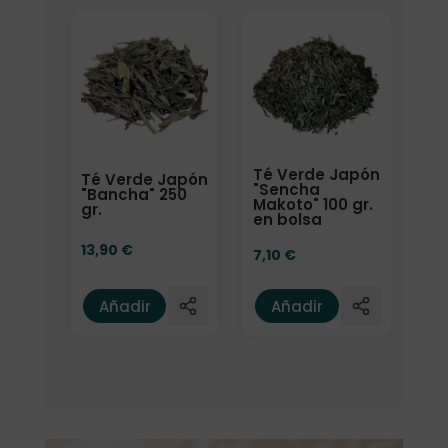
Té Verde Japón
Té Verde Japón
"Sencha
"Bancha" 250
Makoto" 100 gr.
gr.
en bolsa
13,90
€
7,10
€
Añadir
Añadir