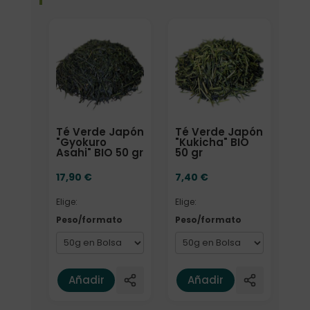
Elige: Peso/formato
Elige: Peso/formato
Té Verde Japón
Té Verde Japón
"Gyokuro
"Kukicha" BIO
Asahi" BIO 50 gr
50 gr
17,90
€
7,40
€
Elige:
Elige:
Peso/formato
Peso/formato
Añadir
Añadir