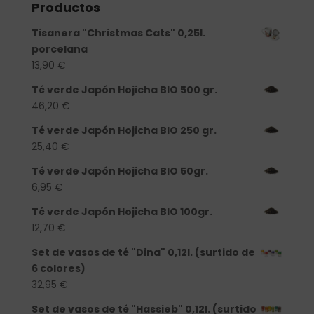
Productos
Tisanera "Christmas Cats" 0,25l.
porcelana
13,90
€
Té verde Japón Hojicha BIO 500 gr.
46,20
€
Té verde Japón Hojicha BIO 250 gr.
25,40
€
Té verde Japón Hojicha BIO 50gr.
6,95
€
Té verde Japón Hojicha BIO 100gr.
12,70
€
Set de vasos de té "Dina" 0,12l. (surtido de
6 colores)
32,95
€
Set de vasos de té "Hassieb" 0,12l. (surtido