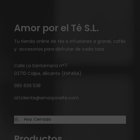
Amor por el Té S.L.
Tu tienda online de tés e infusiones a granel, cafés
y accesorios para disfrutar de cada taza
Calle La Santamaría n°7
03710 Calpe, Alicante (ESPAÑA)
965 839 538
attcliente@amorporelte.com
… · Hoy: Cerrado
Productos