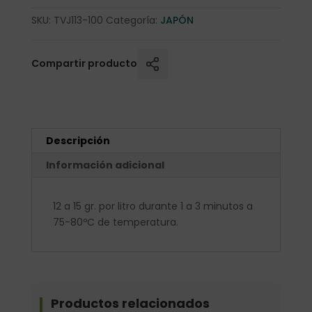
SKU:
TVJ113-100
Categoría:
JAPÓN
Compartir producto
Descripción
Información adicional
12 a 15 gr. por litro durante 1 a 3 minutos a
75-80ºC de temperatura.
Productos relacionados