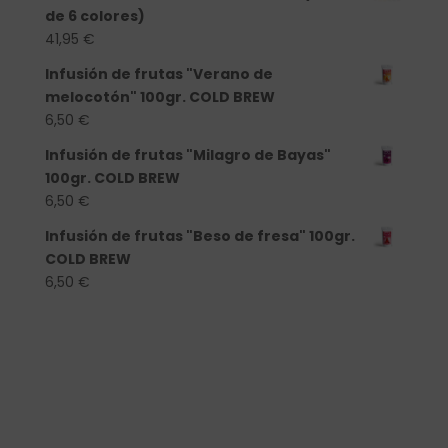
de 6 colores)
41,95
€
Infusión de frutas "Verano de
melocotón" 100gr. COLD BREW
6,50
€
Infusión de frutas "Milagro de Bayas"
100gr. COLD BREW
6,50
€
Infusión de frutas "Beso de fresa" 100gr.
COLD BREW
6,50
€