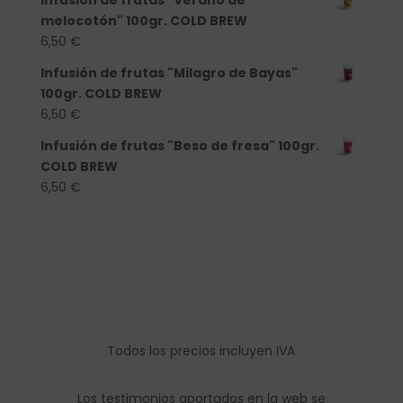
melocotón" 100gr. COLD BREW
6,50
€
Infusión de frutas "Milagro de Bayas"
100gr. COLD BREW
6,50
€
Infusión de frutas "Beso de fresa" 100gr.
COLD BREW
6,50
€
Todos los precios incluyen IVA
Los testimonios aportados en la web se