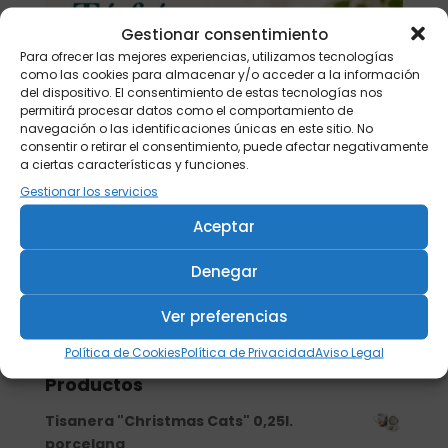
Gestionar consentimiento
Para ofrecer las mejores experiencias, utilizamos tecnologías
como las cookies para almacenar y/o acceder a la información
del dispositivo. El consentimiento de estas tecnologías nos
permitirá procesar datos como el comportamiento de
navegación o las identificaciones únicas en este sitio. No
consentir o retirar el consentimiento, puede afectar negativamente
a ciertas características y funciones.
Gestionar los servicios
Aceptar
Denegar
Ver preferencias
Buscar
Política de Cookies
Política de Privacidad
Aviso Legal
Productos
Tisanera "Christmas Cats" 0,25l.
porcelana