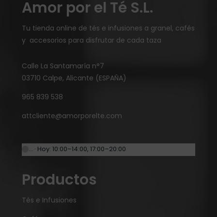
Amor por el Té S.L.
Tu tienda online de tés e infusiones a granel, cafés
y accesorios para disfrutar de cada taza
Calle La Santamaría n°7
03710 Calpe, Alicante (ESPAÑA)
965 839 538
attcliente@amorporelte.com
… · Hoy: 10:00–14:00, 17:00–20:00
Productos
Tés e Infusiones