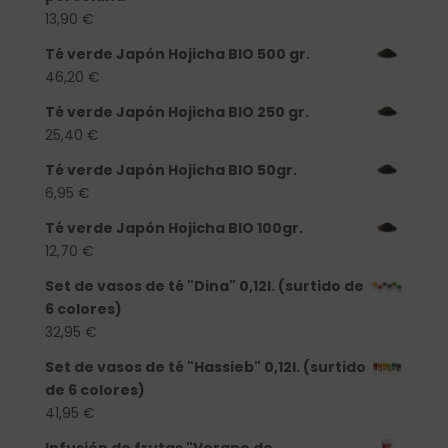
13,90
€
Té verde Japón Hojicha BIO 500 gr.
46,20
€
Té verde Japón Hojicha BIO 250 gr.
25,40
€
Té verde Japón Hojicha BIO 50gr.
6,95
€
Té verde Japón Hojicha BIO 100gr.
12,70
€
Set de vasos de té "Dina" 0,12l. (surtido de
6 colores)
32,95
€
Set de vasos de té "Hassieb" 0,12l. (surtido
de 6 colores)
41,95
€
Infusión de frutas "Verano de