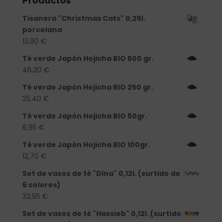
Productos
Tisanera "Christmas Cats" 0,25l.
porcelana
13,90
€
Té verde Japón Hojicha BIO 500 gr.
46,20
€
Té verde Japón Hojicha BIO 250 gr.
25,40
€
Té verde Japón Hojicha BIO 50gr.
6,95
€
Té verde Japón Hojicha BIO 100gr.
12,70
€
Set de vasos de té "Dina" 0,12l. (surtido de
6 colores)
32,95
€
Set de vasos de té "Hassieb" 0,12l. (surtido