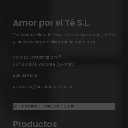
Amor por el Té S.L.
Tu tienda online de tés e infusiones a granel, cafés
y accesorios para disfrutar de cada taza
Calle La Santamaría n°7
03710 Calpe, Alicante (ESPAÑA)
965 839 538
attcliente@amorporelte.com
… · Hoy: 10:00–14:00, 17:00–20:00
Productos