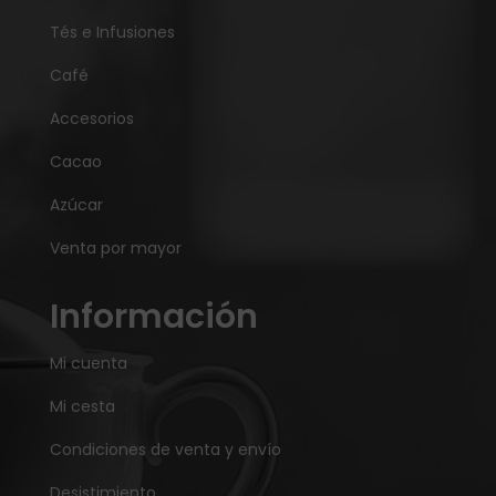
Tés e Infusiones
Café
Accesorios
Cacao
Azúcar
Venta por mayor
Información
Mi cuenta
Mi cesta
Condiciones de venta y envío
Desistimiento