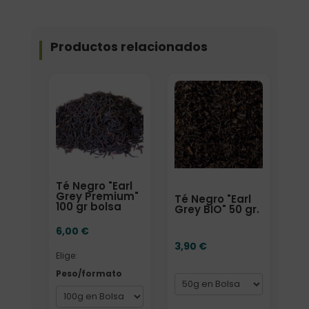
Productos relacionados
Elige: Peso/formato
Formato
Té Negro "Earl
Grey Premium"
Té Negro "Earl
100 gr bolsa
Grey BIO" 50 gr.
6,00
€
3,90
€
Elige:
Peso/formato