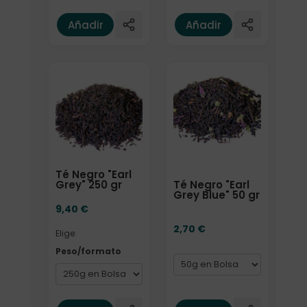
Añadir
Añadir
Elige: Peso/formato
Formato
Té Negro "Earl
Té Negro "Earl
Grey" 250 gr
Grey Blue" 50 gr
9,40
€
2,70
€
Elige:
Peso/formato