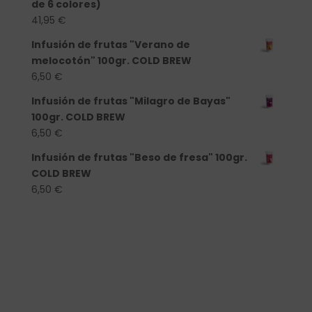
de 6 colores)
41,95
€
Infusión de frutas "Verano de
melocotón" 100gr. COLD BREW
6,50
€
Infusión de frutas "Milagro de Bayas"
100gr. COLD BREW
6,50
€
Infusión de frutas "Beso de fresa" 100gr.
COLD BREW
6,50
€