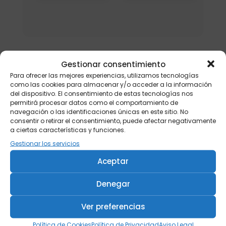
Gestionar consentimiento
Para ofrecer las mejores experiencias, utilizamos tecnologías
como las cookies para almacenar y/o acceder a la información
del dispositivo. El consentimiento de estas tecnologías nos
permitirá procesar datos como el comportamiento de
navegación o las identificaciones únicas en este sitio. No
consentir o retirar el consentimiento, puede afectar negativamente
a ciertas características y funciones.
Gestionar los servicios
Aceptar
Denegar
Ver preferencias
Política de Cookies
Política de Privacidad
Aviso Legal