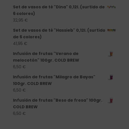
Set de vasos de té "Dina" 0,12l. (surtido de
6 colores)
32,95
€
Set de vasos de té "Hassieb" 0,12l. (surtido
de 6 colores)
41,95
€
Infusión de frutas "Verano de
melocotón" 100gr. COLD BREW
6,50
€
Infusión de frutas "Milagro de Bayas"
100gr. COLD BREW
6,50
€
Infusión de frutas "Beso de fresa" 100gr.
COLD BREW
6,50
€