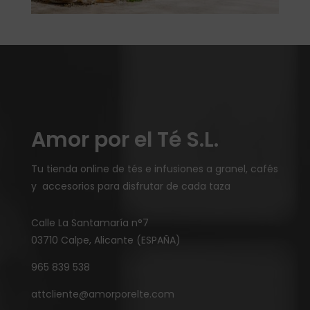
Amor por el Té S.L.
Tu tienda online de tés e infusiones a granel, cafés
y accesorios para disfrutar de cada taza
Calle La Santamaría n°7
03710 Calpe, Alicante (ESPAÑA)
965 839 538
attcliente@amorporelte.com