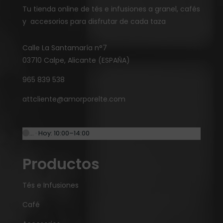
Tu tienda online de tés e infusiones a granel, cafés
y accesorios para disfrutar de cada taza
Calle La Santamaría n°7
03710 Calpe, Alicante (ESPAÑA)
965 839 538
attcliente@amorporelte.com
… · Hoy: 10:00–14:00
Productos
Tés e Infusiones
Café