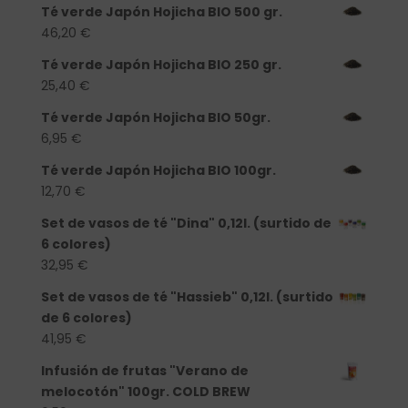
Té verde Japón Hojicha BIO 500 gr.
46,20
€
Té verde Japón Hojicha BIO 250 gr.
25,40
€
Té verde Japón Hojicha BIO 50gr.
6,95
€
Té verde Japón Hojicha BIO 100gr.
12,70
€
Set de vasos de té "Dina" 0,12l. (surtido de
6 colores)
32,95
€
Set de vasos de té "Hassieb" 0,12l. (surtido
de 6 colores)
41,95
€
Infusión de frutas "Verano de
melocotón" 100gr. COLD BREW