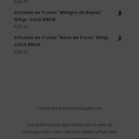
6,50
€
Infusión de frutas "Milagro de Bayas"
100gr. COLD BREW
6,50
€
Infusión de frutas "Beso de fresa" 100gr.
COLD BREW
6,50
€
Todos los precios incluyen IVA
Los testimonios aportados en la web se
corresponden con clientes reales y han sido
aportados voluntariamente.