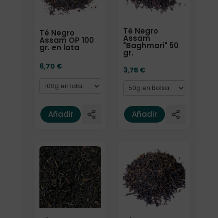
Té Negro
Té Negro
Assam
Assam OP 100
"Baghmari" 50
gr. en lata
gr.
6,70
€
3,75
€
Añadir
Añadir
Formato
Formato