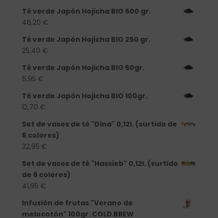
Té verde Japón Hojicha BIO 500 gr.
46,20
€
Té verde Japón Hojicha BIO 250 gr.
25,40
€
Té verde Japón Hojicha BIO 50gr.
6,95
€
Té verde Japón Hojicha BIO 100gr.
12,70
€
Set de vasos de té "Dina" 0,12l. (surtido de
6 colores)
32,95
€
Set de vasos de té "Hassieb" 0,12l. (surtido
de 6 colores)
41,95
€
Infusión de frutas "Verano de
melocotón" 100gr. COLD BREW