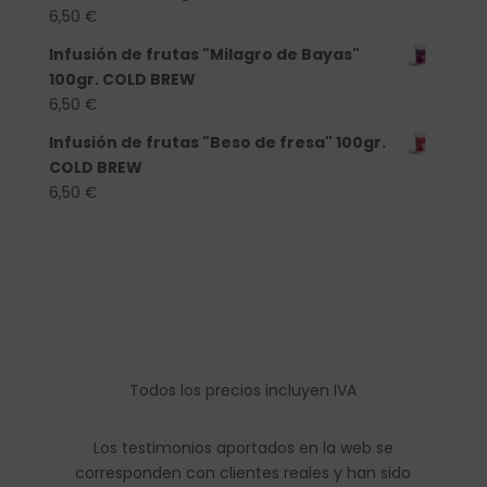
6,50
€
Infusión de frutas "Milagro de Bayas"
100gr. COLD BREW
6,50
€
Infusión de frutas "Beso de fresa" 100gr.
COLD BREW
6,50
€
Todos los precios incluyen IVA
Los testimonios aportados en la web se
corresponden con clientes reales y han sido