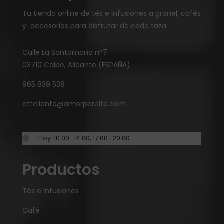
Tu tienda online de tés e infusiones a granel, cafés
y accesorios para disfrutar de cada taza
Calle La Santamaría n°7
03710 Calpe, Alicante (ESPAÑA)
965 839 538
attcliente@amorporelte.com
… · Hoy: 10:00–14:00, 17:00–20:00
Productos
Tés e Infusiones
Café