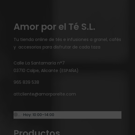
Amor por el Té S.L.
Tu tienda online de tés e infusiones a granel, cafés
y accesorios para disfrutar de cada taza
Calle La Santamaría n°7
03710 Calpe, Alicante (ESPAÑA)
965 839 538
attcliente@amorporelte.com
… · Hoy: 10:00–14:00
Productos