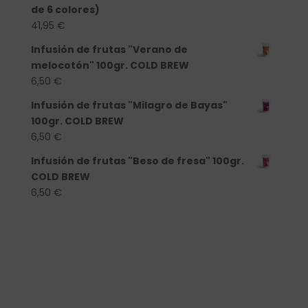
de 6 colores)
41,95
€
Infusión de frutas "Verano de
melocotón" 100gr. COLD BREW
6,50
€
Infusión de frutas "Milagro de Bayas"
100gr. COLD BREW
6,50
€
Infusión de frutas "Beso de fresa" 100gr.
COLD BREW
6,50
€