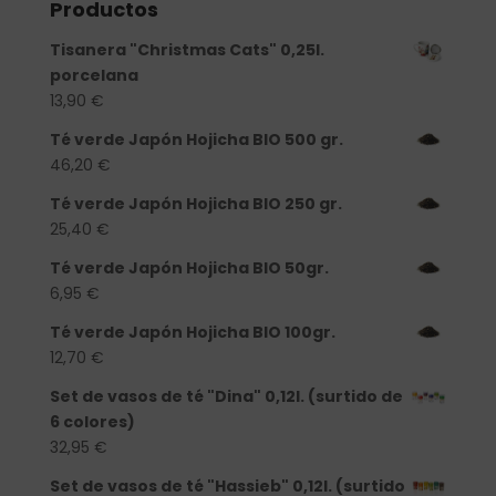
Productos
Tisanera "Christmas Cats" 0,25l.
porcelana
13,90
€
Té verde Japón Hojicha BIO 500 gr.
46,20
€
Té verde Japón Hojicha BIO 250 gr.
25,40
€
Té verde Japón Hojicha BIO 50gr.
6,95
€
Té verde Japón Hojicha BIO 100gr.
12,70
€
Set de vasos de té "Dina" 0,12l. (surtido de
6 colores)
32,95
€
Set de vasos de té "Hassieb" 0,12l. (surtido